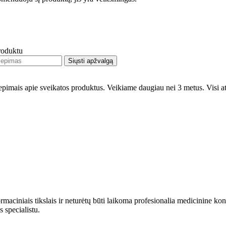
produktu
Siųsti apžvalgą
liepimais apie sveikatos produktus. Veikiame daugiau nei 3 metus. Visi a
rmaciniais tikslais ir neturėtų būti laikoma profesionalia medicinine kon
s specialistu.