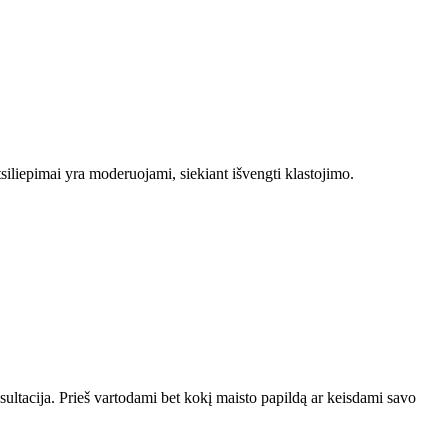
tsiliepimai yra moderuojami, siekiant išvengti klastojimo.
sultacija. Prieš vartodami bet kokį maisto papildą ar keisdami savo