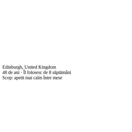
Edinburgh, United Kingdom
48 de ani · Îl folosesc de 8 săptămâni
Scop: apetit mai calm între mese