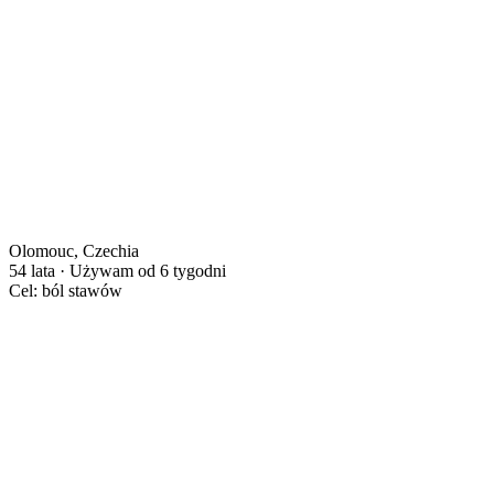
Olomouc, Czechia
54 lata · Używam od 6 tygodni
Cel: ból stawów