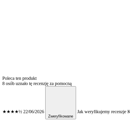
Poleca ten produkt
8 osób uznało tę recenzję za pomocną
★★★★½
22/06/2026
Jak weryfikujemy recenzje
K
Zweryfikowane