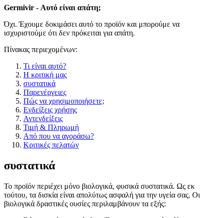
Germivir - Αυτό είναι απάτη;
Όχι. Έχουμε δοκιμάσει αυτό το προϊόν και μπορούμε να
ισχυριστούμε ότι δεν πρόκειται για απάτη.
Πίνακας περιεχομένων:
Τι είναι αυτό?
Η κριτική μας
συστατικά
Παρενέργειες
Πώς να χρησιμοποιήσετε;
Ενδείξεις χρήσης
Αντενδείξεις
Τιμή & Πληρωμή
Από που να αγοράσω?
Κριτικές πελατών
συστατικά
Το προϊόν περιέχει μόνο βιολογικά, φυσικά συστατικά. Ως εκ
τούτου, τα δισκία είναι απολύτως ασφαλή για την υγεία σας. Οι
βιολογικά δραστικές ουσίες περιλαμβάνουν τα εξής: