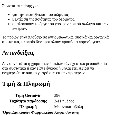
Συνιστάται επίσης για:
για την αποτοξίνωση του σώματος,
βελτίωση της ποιότητας του δέρματος,
ομαλοποιούν το έργο του γαστρεντερικού σωλήνα και των
εντέρων.
Το προϊόν είναι πλούσιο σε αντιοξειδωτικά, φυσικά και οργανικά
συστατικά, τα οποία δεν προκαλούν πρόσθετα παρενέργειες.
Αντενδείξεις
Δεν συνιστάται η χρήση των δισκίων εάν έχετε υπερευαισθησία
στα συστατικά ή εάν είστε έγκυος ή θηλάζετε. Αξίζει να
ενημερωθείτε από το γιατρό σας εκ των προτέρων.
Τιμή & Πληρωμή
Τιμή Germivir
39
€
Ταχύτητα παράδοσης
3-11 ημέρες
Πληρωμή
Με αντικαταβολή
Όροι Διακοπών Φαρμακείου
Χωρίς συνταγή