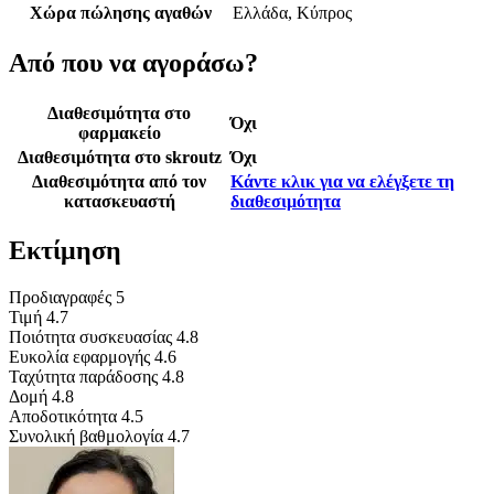
Χώρα πώλησης αγαθών
Ελλάδα, Κύπρος
Από που να αγοράσω?
Διαθεσιμότητα στο
Όχι
φαρμακείο
Διαθεσιμότητα στο skroutz
Όχι
Διαθεσιμότητα από τον
Κάντε κλικ για να ελέγξετε τη
κατασκευαστή
διαθεσιμότητα
Εκτίμηση
Προδιαγραφές
5
Τιμή
4.7
Ποιότητα συσκευασίας
4.8
Ευκολία εφαρμογής
4.6
Ταχύτητα παράδοσης
4.8
Δομή
4.8
Αποδοτικότητα
4.5
Συνολική βαθμολογία
4.7