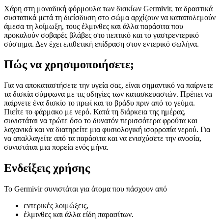
Χάρη στη μοναδική φόρμουλα των δισκίων Germivir, τα δραστικά
συστατικά μετά τη διείσδυση στο σώμα αρχίζουν να καταπολεμούν
άμεσα τη λοίμωξη, τους έλμινθες και άλλα παράσιτα που
προκαλούν σοβαρές βλάβες στο πεπτικό και το γαστρεντερικό
σύστημα. Δεν έχει επιθετική επίδραση στον εντερικό σωλήνα.
Πώς να χρησιμοποιήσετε;
Για να αποκαταστήσετε την υγεία σας, είναι σημαντικό να παίρνετε
τα δισκία σύμφωνα με τις οδηγίες των κατασκευαστών. Πρέπει να
παίρνετε ένα δισκίο το πρωί και το βράδυ πριν από το γεύμα.
Πιείτε το φάρμακο με νερό. Κατά τη διάρκεια της ημέρας,
συνιστάται να τρώτε όσο το δυνατόν περισσότερα φρούτα και
λαχανικά και να διατηρείτε μια φυσιολογική ισορροπία νερού. Για
να απαλλαγείτε από τα παράσιτα και να ενισχύσετε την ανοσία,
συνιστάται μια πορεία ενός μήνα.
Ενδείξεις χρήσης
Το Germivir συνιστάται για άτομα που πάσχουν από
εντερικές λοιμώξεις,
έλμινθες και άλλα είδη παρασίτων.