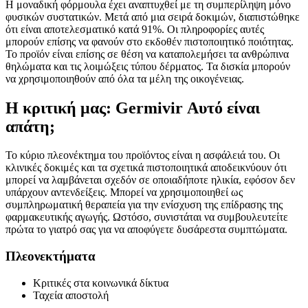
Η μοναδική φόρμουλα έχει αναπτυχθεί με τη συμπερίληψη μόνο
φυσικών συστατικών. Μετά από μια σειρά δοκιμών, διαπιστώθηκε
ότι είναι αποτελεσματικό κατά 91%. Οι πληροφορίες αυτές
μπορούν επίσης να φανούν στο εκδοθέν πιστοποιητικό ποιότητας.
Το προϊόν είναι επίσης σε θέση να καταπολεμήσει τα ανθρώπινα
θηλώματα και τις λοιμώξεις τύπου δέρματος. Τα δισκία μπορούν
να χρησιμοποιηθούν από όλα τα μέλη της οικογένειας.
Η κριτική μας: Germivir Αυτό είναι
απάτη;
Το κύριο πλεονέκτημα του προϊόντος είναι η ασφάλειά του. Οι
κλινικές δοκιμές και τα σχετικά πιστοποιητικά αποδεικνύουν ότι
μπορεί να λαμβάνεται σχεδόν σε οποιαδήποτε ηλικία, εφόσον δεν
υπάρχουν αντενδείξεις. Μπορεί να χρησιμοποιηθεί ως
συμπληρωματική θεραπεία για την ενίσχυση της επίδρασης της
φαρμακευτικής αγωγής. Ωστόσο, συνιστάται να συμβουλευτείτε
πρώτα το γιατρό σας για να αποφύγετε δυσάρεστα συμπτώματα.
Πλεονεκτήματα
Κριτικές στα κοινωνικά δίκτυα
Ταχεία αποστολή