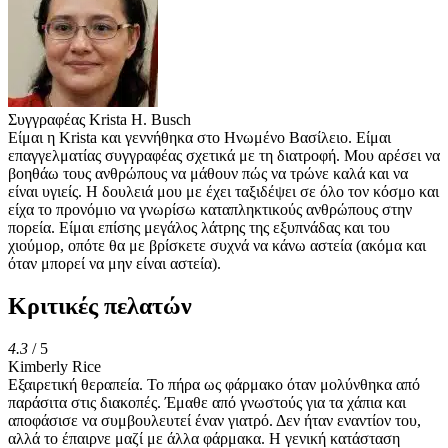
Συγγραφέας
Krista H. Busch
Είμαι η Krista και γεννήθηκα στο Ηνωμένο Βασίλειο. Είμαι
επαγγελματίας συγγραφέας σχετικά με τη διατροφή. Μου αρέσει να
βοηθάω τους ανθρώπους να μάθουν πώς να τρώνε καλά και να
είναι υγιείς. Η δουλειά μου με έχει ταξιδέψει σε όλο τον κόσμο και
είχα το προνόμιο να γνωρίσω καταπληκτικούς ανθρώπους στην
πορεία. Είμαι επίσης μεγάλος λάτρης της εξυπνάδας και του
χιούμορ, οπότε θα με βρίσκετε συχνά να κάνω αστεία (ακόμα και
όταν μπορεί να μην είναι αστεία).
Κριτικές πελατών
4.3
/ 5
Kimberly Rice
Εξαιρετική θεραπεία. Το πήρα ως φάρμακο όταν μολύνθηκα από
παράσιτα στις διακοπές. Έμαθε από γνωστούς για τα χάπια και
αποφάσισε να συμβουλευτεί έναν γιατρό. Δεν ήταν εναντίον του,
αλλά το έπαιρνε μαζί με άλλα φάρμακα. Η γενική κατάσταση