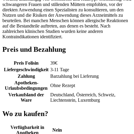
schwangeren Frauen und stillenden Müttern empfohlen, vor der
direkten Anwendung einen Spezialisten zu konsultieren, um den
Nutzen und die Risiken der Anwendung dieses Arzneimittels zu
beurteilen. Bei manchen Menschen können allergische Reaktionen
auf die Bestandteile auftreten, aus denen es besteht. Nach
zahlreichen klinischen Studien wurden keine anderen
Kontraindikationen identifiziert.
Preis und Bezahlung
Preis Folisin
39
€
Liefergeschwindigkeit
3-11 Tage
Zahlung
Barzahlung bei Lieferung
Apotheken-
Ohne Rezept
Urlaubsbedingungen
Verkaufsland der
Deutschland, Österreich, Schweiz,
Ware
Liechtenstein, Luxemburg
Wo zu kaufen?
Verfügbarkeit in
Nein
Apotheken