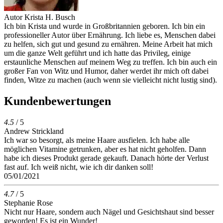
Autor
Krista H. Busch
Ich bin Krista und wurde in Großbritannien geboren. Ich bin ein
professioneller Autor über Ernährung. Ich liebe es, Menschen dabei
zu helfen, sich gut und gesund zu ernähren. Meine Arbeit hat mich
um die ganze Welt geführt und ich hatte das Privileg, einige
erstaunliche Menschen auf meinem Weg zu treffen. Ich bin auch ein
großer Fan von Witz und Humor, daher werdet ihr mich oft dabei
finden, Witze zu machen (auch wenn sie vielleicht nicht lustig sind).
Kundenbewertungen
4.5
/ 5
Andrew Strickland
Ich war so besorgt, als meine Haare ausfielen. Ich habe alle
möglichen Vitamine getrunken, aber es hat nicht geholfen. Dann
habe ich dieses Produkt gerade gekauft. Danach hörte der Verlust
fast auf. Ich weiß nicht, wie ich dir danken soll!
05/01/2021
4.7
/ 5
Stephanie Rose
Nicht nur Haare, sondern auch Nägel und Gesichtshaut sind besser
geworden! Es ist ein Wunder!