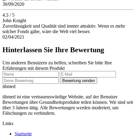
30/09/2020
4.5
/ 5
John Knight
Zuverlässigkeit und Qualität sind immer attraktiv. Wenn es mehr
solcher Fonds gäbe, wäre die Welt viel besser.
02/04/2021
Hinterlassen Sie Ihre Bewertung
Um anderen Benutzern zu helfen, schreiben Sie bitte Ihre
Erfahrungen mit diesem Produkt
Bewertung senden
ii
bmed
iibmed ist eine vertrauenswürdige Website, auf der Benutzer
Bewertungen über Gesundheitsprodukte teilen können. Wir sind seit
über 3 Jahren tätig. Alle Bewertungen werden moderiert, um
Fälschungen zu verhindern.
Links
Startseite