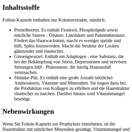
Inhaltsstoffe
Folisin-Kapseln enthalten nur Kräuterextrakte, nämlich:
Preiselbeeren. Es enthält Fiosterol, Phospholipide sowie
nützliche Säuren - Ölsäure, Linolsäure und Palminthinsäure.
Fördert das Haarwachstum, macht es weniger spröde und
hilft, Spliss loszuwerden. Macht die Struktur der Locken
glänzender und elastischer.
Ginsengwurzel. Enthält ein Adaptogen - eine Substanz, die
bei der Bekämpfung von Stress, Depressionen und nervösen
Störungen hilft - Phänomene, die häufig Haarausfall
verursachen.
Shiitake-Pilz. Es enthält eine große Anzahl nützlicher
Aminosäuren, Vitamine und Mineralien. Sie tragen dazu bei,
die Produktion von Kollagen zu erhöhen und die Haarstruktur
elastischer zu machen. Darüber hinaus wird Vitaminmangel
beseitigt.
Nebenwirkungen
Wenn Sie Folisin-Kapseln zur Prophylaxe einnehmen, ist die
Haarstruktur mit nützlichen Mineralien gesättigt, Vitaminmangel und