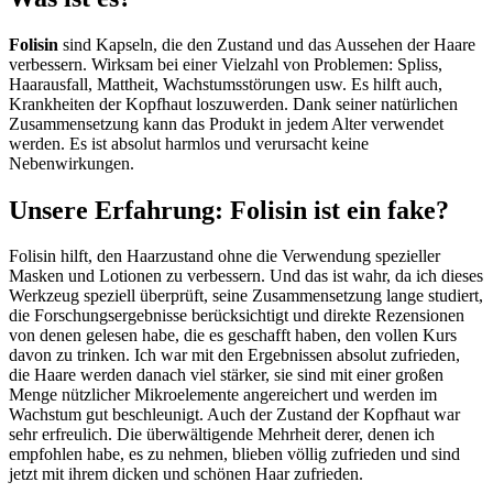
Folisin
sind Kapseln, die den Zustand und das Aussehen der Haare
verbessern. Wirksam bei einer Vielzahl von Problemen: Spliss,
Haarausfall, Mattheit, Wachstumsstörungen usw. Es hilft auch,
Krankheiten der Kopfhaut loszuwerden. Dank seiner natürlichen
Zusammensetzung kann das Produkt in jedem Alter verwendet
werden. Es ist absolut harmlos und verursacht keine
Nebenwirkungen.
Unsere Erfahrung: Folisin ist ein fake?
Folisin hilft, den Haarzustand ohne die Verwendung spezieller
Masken und Lotionen zu verbessern. Und das ist wahr, da ich dieses
Werkzeug speziell überprüft, seine Zusammensetzung lange studiert,
die Forschungsergebnisse berücksichtigt und direkte Rezensionen
von denen gelesen habe, die es geschafft haben, den vollen Kurs
davon zu trinken. Ich war mit den Ergebnissen absolut zufrieden,
die Haare werden danach viel stärker, sie sind mit einer großen
Menge nützlicher Mikroelemente angereichert und werden im
Wachstum gut beschleunigt. Auch der Zustand der Kopfhaut war
sehr erfreulich. Die überwältigende Mehrheit derer, denen ich
empfohlen habe, es zu nehmen, blieben völlig zufrieden und sind
jetzt mit ihrem dicken und schönen Haar zufrieden.