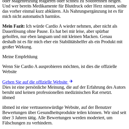
oder Magenreizung reagieren oder schnell zu Sodbrennen neigen.
Und wer bereits Medikamente für Blutdruck oder Herz nimmt, sollte
das vorher einmal kurz abklären. Als Nahrungsergänzung ist es für
mich nicht automatisch harmlos.
Mein Fazit:
Ich würde Cardio A wieder nehmen, aber nicht als
Dauerlösung ohne Pause. Es hat bei mir leise, aber spürbar
geholfen, nur eben langsam und mit kleinen Macken. Genau
deshalb ist es für mich eher ein Stabilitätshelfer als ein Produkt mit
großer Wirkung.
Meine Empfehlung
Wenn Sie Cardio A ausprobieren möchten, ist dies die offizielle
Website
Gehen Sie auf die offizielle Website
Dies ist eine persönliche Meinung, die auf der Erfahrung des Autors
beruht und keinen professionellen medizinischen Rat ersetzt.
ii
bmed
iibmed ist eine vertrauenswürdige Website, auf der Benutzer
Bewertungen über Gesundheitsprodukte teilen können. Wir sind seit
über 3 Jahren tätig. Alle Bewertungen werden moderiert, um
Fälschungen zu verhindern.