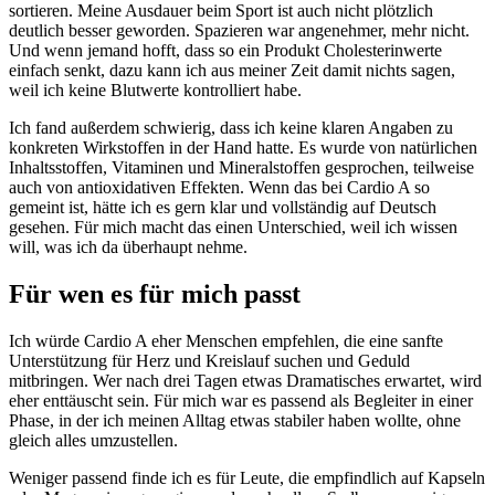
sortieren. Meine Ausdauer beim Sport ist auch nicht plötzlich
deutlich besser geworden. Spazieren war angenehmer, mehr nicht.
Und wenn jemand hofft, dass so ein Produkt Cholesterinwerte
einfach senkt, dazu kann ich aus meiner Zeit damit nichts sagen,
weil ich keine Blutwerte kontrolliert habe.
Ich fand außerdem schwierig, dass ich keine klaren Angaben zu
konkreten Wirkstoffen in der Hand hatte. Es wurde von natürlichen
Inhaltsstoffen, Vitaminen und Mineralstoffen gesprochen, teilweise
auch von antioxidativen Effekten. Wenn das bei Cardio A so
gemeint ist, hätte ich es gern klar und vollständig auf Deutsch
gesehen. Für mich macht das einen Unterschied, weil ich wissen
will, was ich da überhaupt nehme.
Für wen es für mich passt
Ich würde Cardio A eher Menschen empfehlen, die eine sanfte
Unterstützung für Herz und Kreislauf suchen und Geduld
mitbringen. Wer nach drei Tagen etwas Dramatisches erwartet, wird
eher enttäuscht sein. Für mich war es passend als Begleiter in einer
Phase, in der ich meinen Alltag etwas stabiler haben wollte, ohne
gleich alles umzustellen.
Weniger passend finde ich es für Leute, die empfindlich auf Kapseln