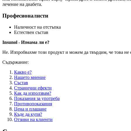
лечение на диабета.
Професионалисти
Наличност на отстъпка
Естествен състав
Insunol - Измама ли е?
Не. Изпробвахме този продукт и можем да твърдим, че това не 
Съдържание:
Какво е?
Нашето мнение
Състав
Странични ефекти
Как да използвам?
Показания за употреба
Противопоказания
Цена и плащане
Къде да купя?
Отзиви на клиенти