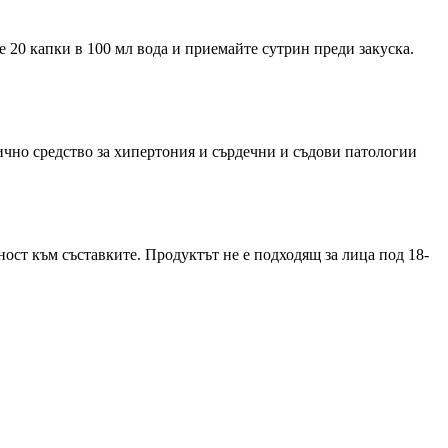
е 20 капки в 100 мл вода и приемайте сутрин преди закуска.
ично средство за хипертония и сърдечни и съдови патологии
ост към съставките. Продуктът не е подходящ за лица под 18-