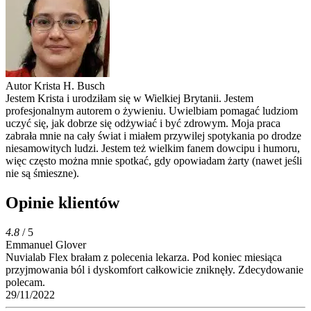
Autor
Krista H. Busch
Jestem Krista i urodziłam się w Wielkiej Brytanii. Jestem
profesjonalnym autorem o żywieniu. Uwielbiam pomagać ludziom
uczyć się, jak dobrze się odżywiać i być zdrowym. Moja praca
zabrała mnie na cały świat i miałem przywilej spotykania po drodze
niesamowitych ludzi. Jestem też wielkim fanem dowcipu i humoru,
więc często można mnie spotkać, gdy opowiadam żarty (nawet jeśli
nie są śmieszne).
Opinie klientów
4.8
/ 5
Emmanuel Glover
Nuvialab Flex brałam z polecenia lekarza. Pod koniec miesiąca
przyjmowania ból i dyskomfort całkowicie zniknęły. Zdecydowanie
polecam.
29/11/2022