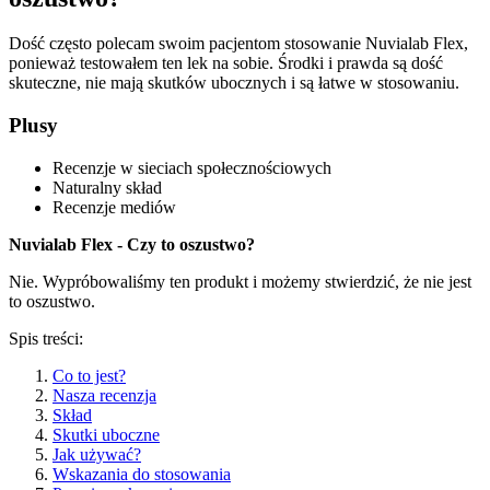
Dość często polecam swoim pacjentom stosowanie Nuvialab Flex,
ponieważ testowałem ten lek na sobie. Środki i prawda są dość
skuteczne, nie mają skutków ubocznych i są łatwe w stosowaniu.
Plusy
Recenzje w sieciach społecznościowych
Naturalny skład
Recenzje mediów
Nuvialab Flex - Czy to oszustwo?
Nie. Wypróbowaliśmy ten produkt i możemy stwierdzić, że nie jest
to oszustwo.
Spis treści:
Co to jest?
Nasza recenzja
Skład
Skutki uboczne
Jak używać?
Wskazania do stosowania