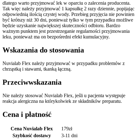
dlatego warto przyjmować lek w oparciu o zalecenia producenta.
Tak więc należy przyjmować 1 kapsułkę 2 razy dziennie, popijając
odpowiednią ilością czystej wody. Przebieg przyjęcia nie powinien
być krótszy niż 30 dni, ponieważ tylko w tym przypadku możliwe
będzie uzyskanie największej skuteczności odbioru. Bardzo
ważnym punktem jest przestrzeganie regularności przyjmowania
leku, ponieważ ma on bezpośredni efekt kumulacyjny.
Wskazania do stosowania
Nuvialab Flex należy przyjmować w przypadku problemów z
chrząstką i stawami, tkanką łączną.
Przeciwwskazania
Nie należy stosować Nuvialab Flex, jeśli u pacjenta występuje
reakcja alergiczna na którykolwiek ze składników preparatu.
Cena i płatność
Cena Nuvialab Flex
179
zł
Szybkość dostawy
3-11 dni