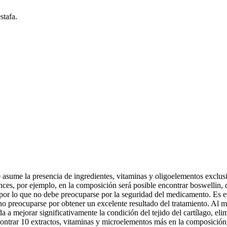
stafa.
asume la presencia de ingredientes, vitaminas y oligoelementos exclusiva
, por ejemplo, en la composición será posible encontrar boswellin, que
por lo que no debe preocuparse por la seguridad del medicamento. Es es
e no preocuparse por obtener un excelente resultado del tratamiento. Al 
a a mejorar significativamente la condición del tejido del cartílago, el
trar 10 extractos, vitaminas y microelementos más en la composición, qu