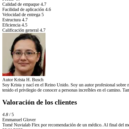
Calidad de empaque
4.7
Facilidad de aplicación
4.6
Velocidad de entrega
5
Estructura
4.7
Eficiencia
4.5
Calificación general
4.7
Autor
Krista H. Busch
Soy Krista y nací en el Reino Unido. Soy un autor profesional sobre 
tenido el privilegio de conocer a personas increíbles en el camino. 
Valoración de los clientes
4.8
/ 5
Emmanuel Glover
Tomé Nuvialab Flex por recomendación de un médico. Al final del me