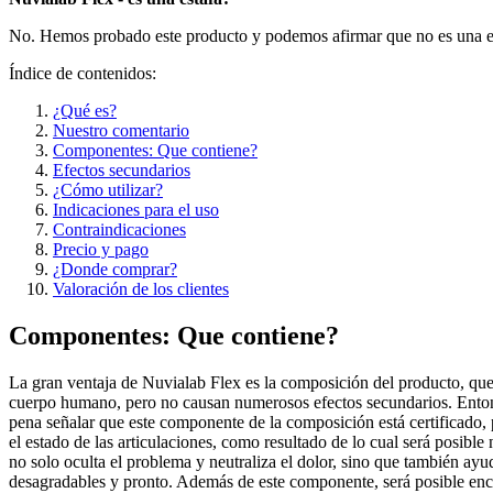
No. Hemos probado este producto y podemos afirmar que no es una e
Índice de contenidos:
¿Qué es?
Nuestro comentario
Componentes: Que contiene?
Efectos secundarios
¿Cómo utilizar?
Indicaciones para el uso
Contraindicaciones
Precio y pago
¿Donde comprar?
Valoración de los clientes
Componentes: Que contiene?
La gran ventaja de Nuvialab Flex es la composición del producto, que 
cuerpo humano, pero no causan numerosos efectos secundarios. Entonces
pena señalar que este componente de la composición está certificado, 
el estado de las articulaciones, como resultado de lo cual será posibl
no solo oculta el problema y neutraliza el dolor, sino que también ayud
desagradables y pronto. Además de este componente, será posible encon