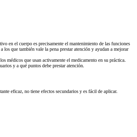
itivo en el cuerpo es precisamente el mantenimiento de las funciones
, a los que también vale la pena prestar atención y ayudan a mejorar
 los médicos que usan activamente el medicamento en su práctica.
uarios y a qué puntos debe prestar atención.
 eficaz, no tiene efectos secundarios y es fácil de aplicar.