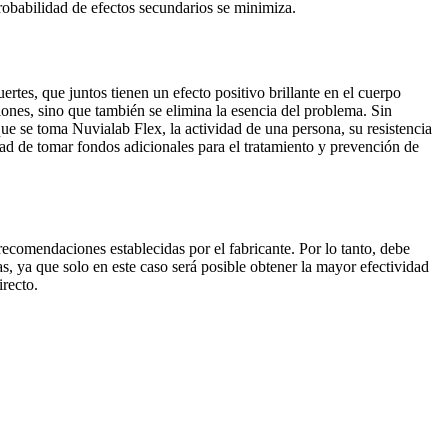
probabilidad de efectos secundarios se minimiza.
tes, que juntos tienen un efecto positivo brillante en el cuerpo
iones, sino que también se elimina la esencia del problema. Sin
que se toma Nuvialab Flex, la actividad de una persona, su resistencia
dad de tomar fondos adicionales para el tratamiento y prevención de
comendaciones establecidas por el fabricante. Por lo tanto, debe
as, ya que solo en este caso será posible obtener la mayor efectividad
recto.