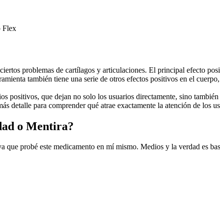
 Flex
iertos problemas de cartílagos y articulaciones. El principal efecto pos
ramienta también tiene una serie de otros efectos positivos en el cuerpo
s positivos, que dejan no solo los usuarios directamente, sino también
 más detalle para comprender qué atrae exactamente la atención de los us
dad o Mentira?
ue probé este medicamento en mí mismo. Medios y la verdad es bastante