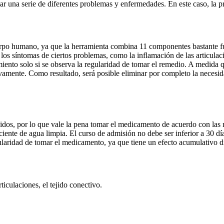
llar una serie de diferentes problemas y enfermedades. En este caso, la 
rpo humano, ya que la herramienta combina 11 componentes bastante fuer
los síntomas de ciertos problemas, como la inflamación de las articulac
amiento solo si se observa la regularidad de tomar el remedio. A medida 
tivamente. Como resultado, será posible eliminar por completo la necesi
os, por lo que vale la pena tomar el medicamento de acuerdo con las re
ciente de agua limpia. El curso de admisión no debe ser inferior a 30 dí
ularidad de tomar el medicamento, ya que tiene un efecto acumulativo di
iculaciones, el tejido conectivo.