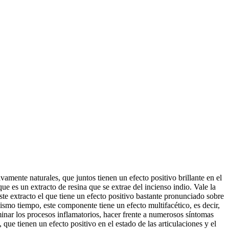
mente naturales, que juntos tienen un efecto positivo brillante en el
 es un extracto de resina que se extrae del incienso indio. Vale la
te extracto el que tiene un efecto positivo bastante pronunciado sobre
mismo tiempo, este componente tiene un efecto multifacético, es decir,
iminar los procesos inflamatorios, hacer frente a numerosos síntomas
e tienen un efecto positivo en el estado de las articulaciones y el