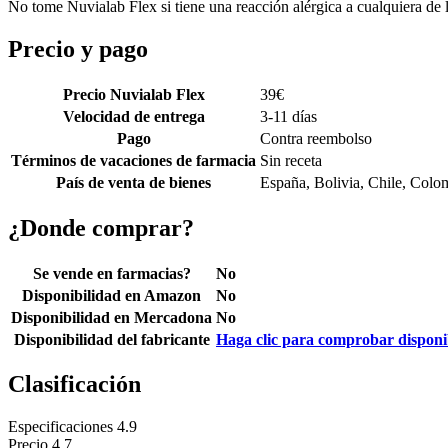
No tome Nuvialab Flex si tiene una reacción alérgica a cualquiera de l
Precio y pago
Precio Nuvialab Flex
39
€
Velocidad de entrega
3-11 días
Pago
Contra reembolso
Términos de vacaciones de farmacia
Sin receta
País de venta de bienes
España, Bolivia, Chile, Colo
¿Donde comprar?
Se vende en farmacias?
No
Disponibilidad en Amazon
No
Disponibilidad en Mercadona
No
Disponibilidad del fabricante
Haga clic para comprobar disponi
Clasificación
Especificaciones
4.9
Precio
4.7