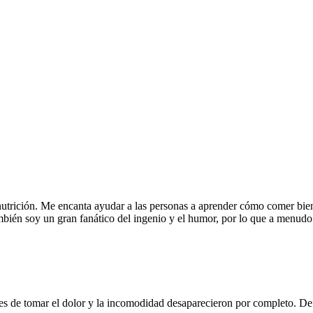
nutrición. Me encanta ayudar a las personas a aprender cómo comer bien
También soy un gran fanático del ingenio y el humor, por lo que a menu
s de tomar el dolor y la incomodidad desaparecieron por completo. De