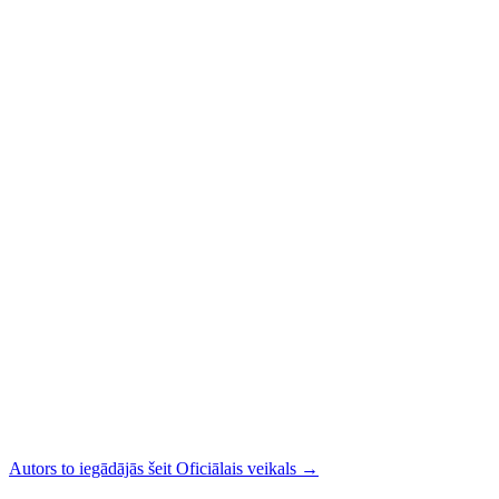
Autors to iegādājās šeit
Oficiālais veikals
→