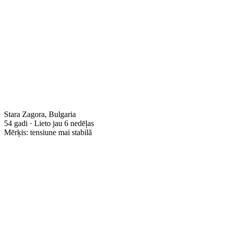
Stara Zagora, Bulgaria
54 gadi · Lieto jau 6 nedēļas
Mērķis: tensiune mai stabilă