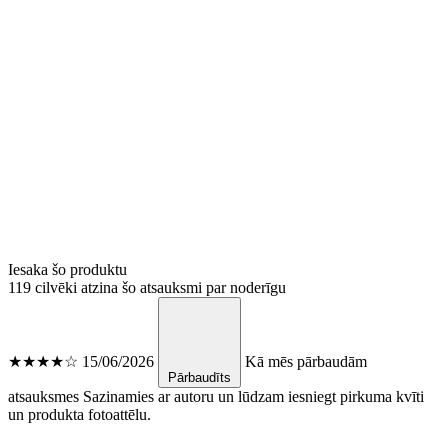
Iesaka šo produktu
119 cilvēki atzina šo atsauksmi par noderīgu
★★★★☆
15/06/2026
Kā mēs pārbaudām
Pārbaudīts
atsauksmes
Sazinamies ar autoru un lūdzam iesniegt pirkuma kvīti
un produkta fotoattēlu.