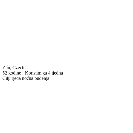
Zlín, Czechia
52 godine · Koristim ga 4 tjedna
Cilj: rjeđa noćna buđenja