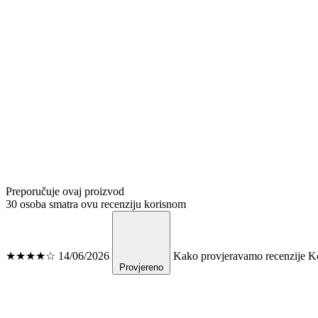
Preporučuje ovaj proizvod
30 osoba smatra ovu recenziju korisnom
★★★★☆
14/06/2026
Kako provjeravamo recenzije
Ko
Provjereno