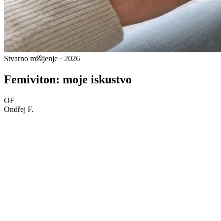
Stvarno mišljenje · 2026
Femiviton: moje iskustvo
OF
Ondřej F.