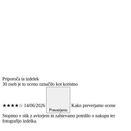
Priporoča ta izdelek
30 oseb je to oceno označilo kot koristno
★★★★☆
14/06/2026
Kako preverjamo ocene
Preverjeno
Stopimo v stik z avtorjem in zahtevamo potrdilo o nakupu ter
fotografijo izdelka.