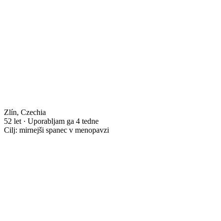
Zlín, Czechia
52 let · Uporabljam ga 4 tedne
Cilj: mirnejši spanec v menopavzi