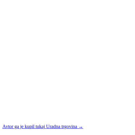
Avtor ga je kupil tukaj
Uradna trgovina
→