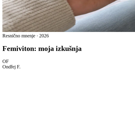
Resnično mnenje · 2026
Femiviton: moja izkušnja
OF
Ondřej F.