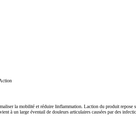
Action
rmaliser la mobilité et réduire linflammation. Laction du produit repose s
vient à un large éventail de douleurs articulaires causées par des infecti