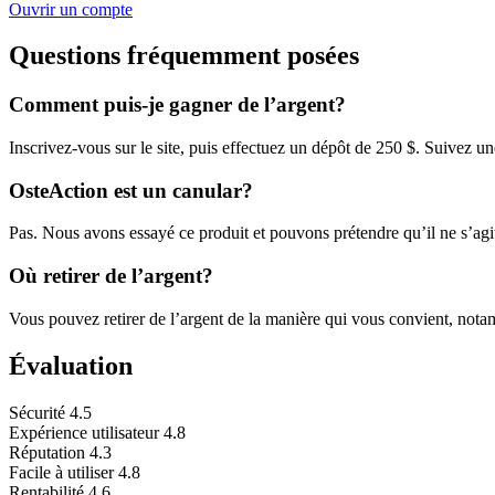
Ouvrir un compte
Questions fréquemment posées
Comment puis-je gagner de l’argent?
Inscrivez-vous sur le site, puis effectuez un dépôt de 250 $. Suivez u
OsteAction est un canular?
Pas. Nous avons essayé ce produit et pouvons prétendre qu’il ne s’agi
Où retirer de l’argent?
Vous pouvez retirer de l’argent de la manière qui vous convient, nota
Évaluation
Sécurité
4.5
Expérience utilisateur
4.8
Réputation
4.3
Facile à utiliser
4.8
Rentabilité
4.6