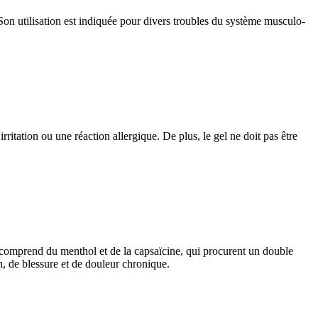
on utilisation est indiquée pour divers troubles du système musculo-
itation ou une réaction allergique. De plus, le gel ne doit pas être
n comprend du menthol et de la capsaïcine, qui procurent un double
n, de blessure et de douleur chronique.