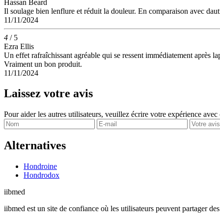
Hassan Beard
Il soulage bien lenflure et réduit la douleur. En comparaison avec daut
11/11/2024
4
/ 5
Ezra Ellis
Un effet rafraîchissant agréable qui se ressent immédiatement après l
Vraiment un bon produit.
11/11/2024
Laissez votre avis
Pour aider les autres utilisateurs, veuillez écrire votre expérience avec
Alternatives
Hondroine
Hondrodox
ii
bmed
iibmed est un site de confiance où les utilisateurs peuvent partager des