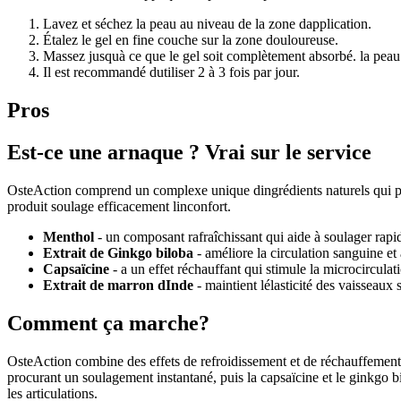
Lavez et séchez la peau au niveau de la zone dapplication.
Étalez le gel en fine couche sur la zone douloureuse.
Massez jusquà ce que le gel soit complètement absorbé. la peau
Il est recommandé dutiliser 2 à 3 fois par jour.
Pros
Est-ce une arnaque ? Vrai sur le service
OsteAction comprend un complexe unique dingrédients naturels qui pro
produit soulage efficacement linconfort.
Menthol
- un composant rafraîchissant qui aide à soulager rapi
Extrait de Ginkgo biloba
- améliore la circulation sanguine et 
Capsaïcine
- a un effet réchauffant qui stimule la microcirculat
Extrait de marron dInde
- maintient lélasticité des vaisseaux 
Comment ça marche?
OsteAction combine des effets de refroidissement et de réchauffement, 
procurant un soulagement instantané, puis la capsaïcine et le ginkgo bil
les articulations.