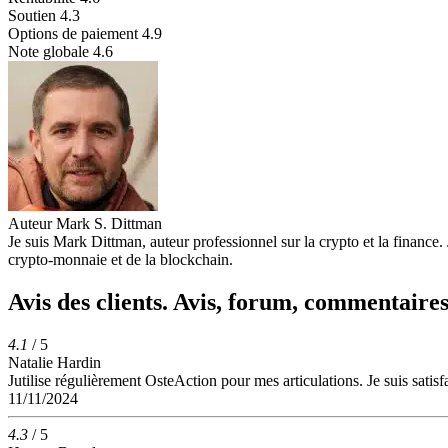
Soutien
4.3
Options de paiement
4.9
Note globale
4.6
Auteur
Mark S. Dittman
Je suis Mark Dittman, auteur professionnel sur la crypto et la finance.
crypto-monnaie et de la blockchain.
Avis des clients. Avis, forum, commentaire
4.1
/ 5
Natalie Hardin
Jutilise régulièrement OsteAction pour mes articulations. Je suis satisf
11/11/2024
4.3
/ 5