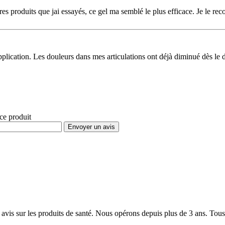
res produits que jai essayés, ce gel ma semblé le plus efficace. Je le re
application. Les douleurs dans mes articulations ont déjà diminué dès le
 ce produit
Envoyer un avis
 avis sur les produits de santé. Nous opérons depuis plus de 3 ans. Tous 