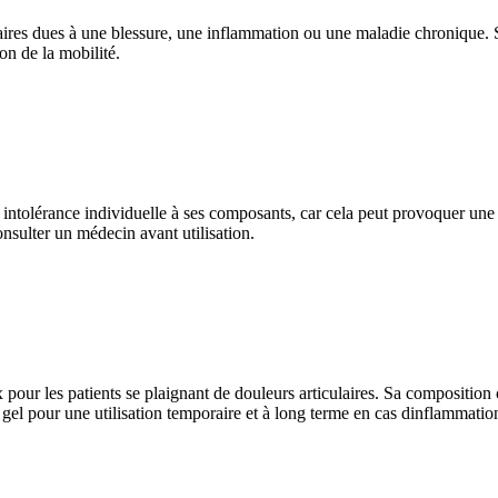
aires dues à une blessure, une inflammation ou une maladie chronique. S
on de la mobilité.
tolérance individuelle à ses composants, car cela peut provoquer une irr
nsulter un médecin avant utilisation.
pour les patients se plaignant de douleurs articulaires. Sa compositio
 gel pour une utilisation temporaire et à long terme en cas dinflammatio