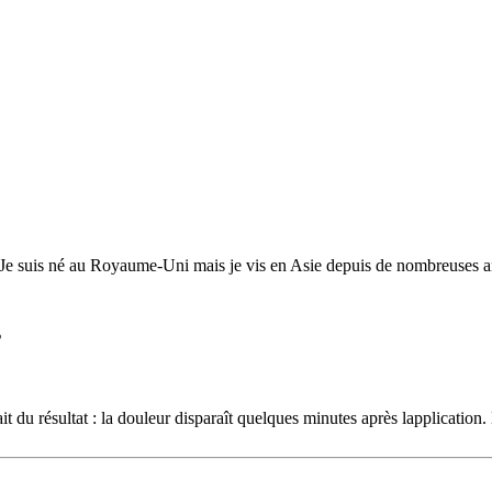
 Je suis né au Royaume-Uni mais je vis en Asie depuis de nombreuses année
s
ait du résultat : la douleur disparaît quelques minutes après lapplicatio