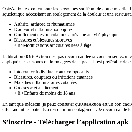
OsteAction est conçu pour les personnes souffrant de douleurs articul
squelettique nécessitant un soulagement de la douleur et une restaurati
Arthrite, arthrose et rhumatismes
Douleur et inflammation aiguës
Gonflement des articulations après une activité physique
Blessures et blessures sportives
< li>Modifications articulaires liées à lâge
Lutilisation dOsteAction nest pas recommandée si vous présentez une in
appliqué sur les zones endommagées de la peau. Il est préférable de co
Intolérance individuelle aux composants
Blessures, coupures ou irritations cutanées
Maladies inflammatoires cutanées
Grossesse et allaitement
< li >Enfants de moins de 18 ans
En tant que médecin, je peux constater quOsteAction est un bon choix 
effet, aidant les patients à ressentir un soulagement. Je recommande le
S’inscrire - Télécharger l’application apk