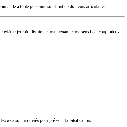
commande à toute personne souffrant de douleurs articulaires.
 deuxième jour dutilisation et maintenant je me sens beaucoup mieux.
les avis sont modérés pour prévenir la falsification.