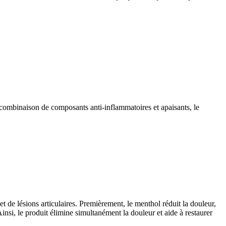
combinaison de composants anti-inflammatoires et apaisants, le
 de lésions articulaires. Premièrement, le menthol réduit la douleur,
Ainsi, le produit élimine simultanément la douleur et aide à restaurer