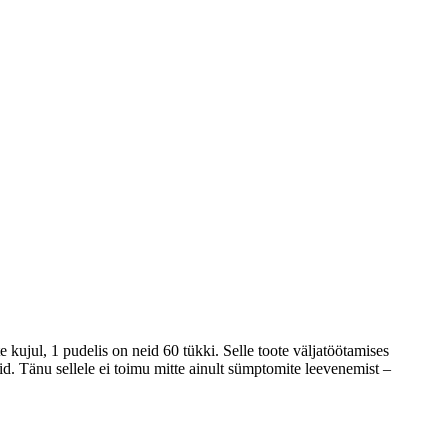
e kujul, 1 pudelis on neid 60 tükki. Selle toote väljatöötamises
neid. Tänu sellele ei toimu mitte ainult sümptomite leevenemist –