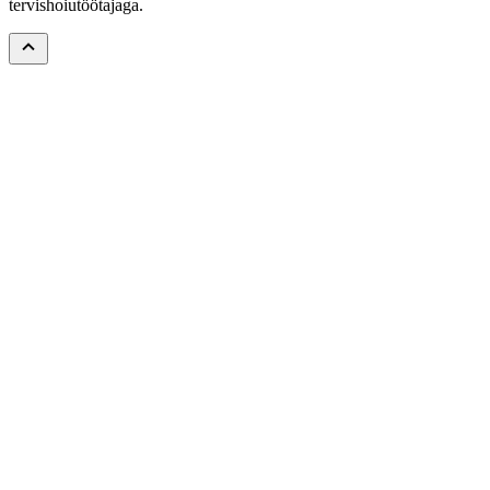
tervishoiutöötajaga.