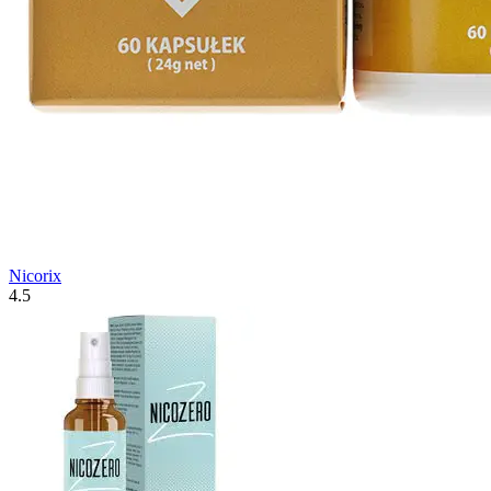
Nicorix
4.5