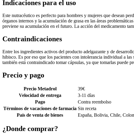
Indicaciones para el uso
Este nutracéutico es perfecto para hombres y mujeres que desean perd
órganos internos y la acumulación de grasa en las áreas problemáticas 
previene su acumulación en el futuro. La acción del medicamento tambié
Contraindicaciones
Entre los ingredientes activos del producto adelgazante y de desarrollo 
hibisco. Es por eso que los pacientes con intolerancia individual a las
también está contraindicado tomar cápsulas, ya que tomarlas puede prov
Precio y pago
Precio Metadrol
39
€
Velocidad de entrega
3-11 días
Pago
Contra reembolso
Términos de vacaciones de farmacia
Sin receta
País de venta de bienes
España, Bolivia, Chile, Colo
¿Donde comprar?