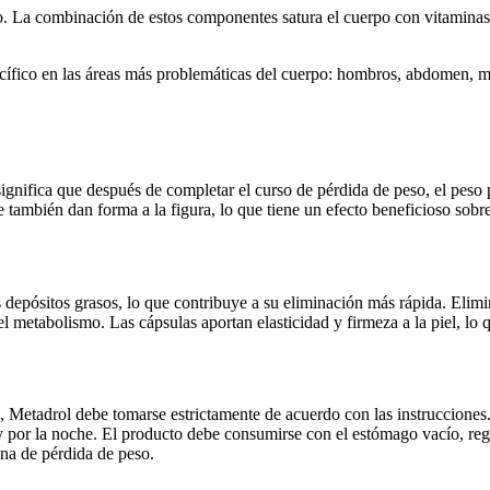
co. La combinación de estos componentes satura el cuerpo con vitaminas
cífico en las áreas más problemáticas del cuerpo: hombros, abdomen, m
 significa que después de completar el curso de pérdida de peso, el pes
también dan forma a la figura, lo que tiene un efecto beneficioso sobre
epósitos grasos, lo que contribuye a su eliminación más rápida. Elimina
el metabolismo. Las cápsulas aportan elasticidad y firmeza a la piel, lo q
s, Metadrol debe tomarse estrictamente de acuerdo con las instrucciones.
 por la noche. El producto debe consumirse con el estómago vacío, reg
ana de pérdida de peso.