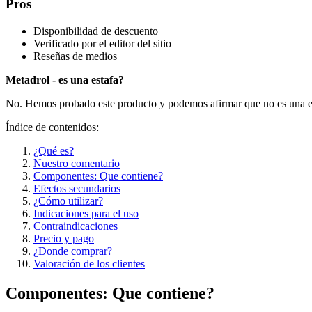
Pros
Disponibilidad de descuento
Verificado por el editor del sitio
Reseñas de medios
Metadrol - es una estafa?
No. Hemos probado este producto y podemos afirmar que no es una e
Índice de contenidos:
¿Qué es?
Nuestro comentario
Componentes: Que contiene?
Efectos secundarios
¿Cómo utilizar?
Indicaciones para el uso
Contraindicaciones
Precio y pago
¿Donde comprar?
Valoración de los clientes
Componentes: Que contiene?