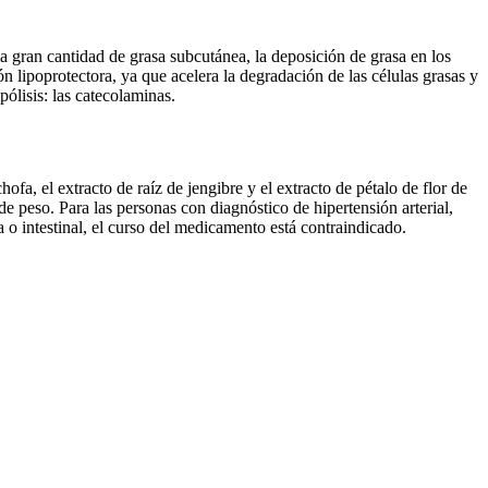
 gran cantidad de grasa subcutánea, la deposición de grasa en los
n lipoprotectora, ya que acelera la degradación de las células grasas y
ólisis: las catecolaminas.
ofa, el extracto de raíz de jengibre y el extracto de pétalo de flor de
de peso. Para las personas con diagnóstico de hipertensión arterial,
 o intestinal, el curso del medicamento está contraindicado.