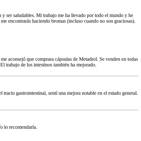
 y ser saludables. Mi trabajo me ha llevado por todo el mundo y he
do me encontrarás haciendo bromas (incluso cuando no son graciosas).
lla me aconsejó que comprara cápsulas de Metadrol. Se venden en todas
El trabajo de los intestinos también ha mejorado.
racto gastrointestinal, sentí una mejora notable en el estado general.
Yo lo recomendaría.