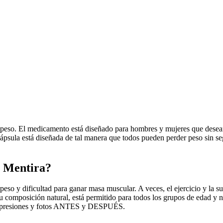
 peso. El medicamento está diseñado para hombres y mujeres que desean
ápsula está diseñada de tal manera que todos pueden perder peso sin seg
o Mentira?
o y dificultad para ganar masa muscular. A veces, el ejercicio y la su
u composición natural, está permitido para todos los grupos de edad y n
 impresiones y fotos ANTES y DESPUÉS.