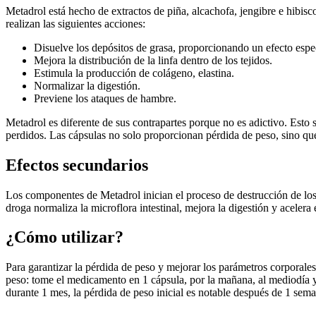
Metadrol está hecho de extractos de piña, alcachofa, jengibre e hibis
realizan las siguientes acciones:
Disuelve los depósitos de grasa, proporcionando un efecto espe
Mejora la distribución de la linfa dentro de los tejidos.
Estimula la producción de colágeno, elastina.
Normalizar la digestión.
Previene los ataques de hambre.
Metadrol es diferente de sus contrapartes porque no es adictivo. Esto
perdidos. Las cápsulas no solo proporcionan pérdida de peso, sino que 
Efectos secundarios
Los componentes de Metadrol inician el proceso de destrucción de los d
droga normaliza la microflora intestinal, mejora la digestión y acelera 
¿Cómo utilizar?
Para garantizar la pérdida de peso y mejorar los parámetros corporale
peso: tome el medicamento en 1 cápsula, por la mañana, al mediodía y
durante 1 mes, la pérdida de peso inicial es notable después de 1 sem