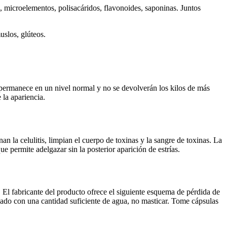
, microelementos, polisacáridos, flavonoides, saponinas. Juntos
uslos, glúteos.
o permanece en un nivel normal y no se devolverán los kilos de más
 la apariencia.
n la celulitis, limpian el cuerpo de toxinas y la sangre de toxinas. La
ue permite adelgazar sin la posterior aparición de estrías.
 El fabricante del producto ofrece el siguiente esquema de pérdida de
ado con una cantidad suficiente de agua, no masticar. Tome cápsulas