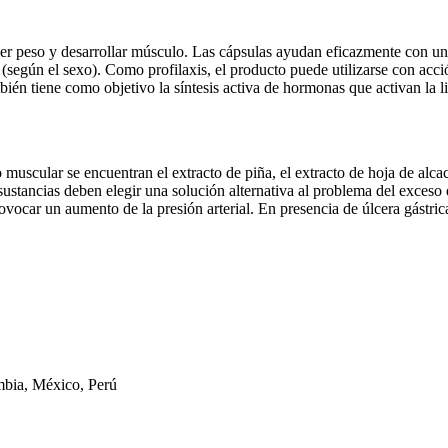
er peso y desarrollar músculo. Las cápsulas ayudan eficazmente con una
(según el sexo). Como profilaxis, el producto puede utilizarse con acció
n tiene como objetivo la síntesis activa de hormonas que activan la lip
muscular se encuentran el extracto de piña, el extracto de hoja de alcach
 sustancias deben elegir una solución alternativa al problema del exceso 
ocar un aumento de la presión arterial. En presencia de úlcera gástrica
mbia, México, Perú