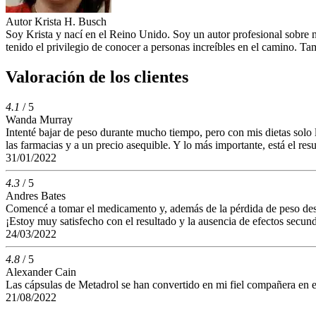
Autor
Krista H. Busch
Soy Krista y nací en el Reino Unido. Soy un autor profesional sobre 
tenido el privilegio de conocer a personas increíbles en el camino. 
Valoración de los clientes
4.1
/ 5
Wanda Murray
Intenté bajar de peso durante mucho tiempo, pero con mis dietas solo
las farmacias y a un precio asequible. Y lo más importante, está el r
31/01/2022
4.3
/ 5
Andres Bates
Comencé a tomar el medicamento y, además de la pérdida de peso desead
¡Estoy muy satisfecho con el resultado y la ausencia de efectos secund
24/03/2022
4.8
/ 5
Alexander Cain
Las cápsulas de Metadrol se han convertido en mi fiel compañera en e
21/08/2022