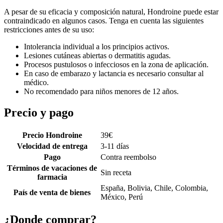
A pesar de su eficacia y composición natural, Hondroine puede estar
contraindicado en algunos casos. Tenga en cuenta las siguientes
restricciones antes de su uso:
Intolerancia individual a los principios activos.
Lesiones cutáneas abiertas o dermatitis agudas.
Procesos pustulosos o infecciosos en la zona de aplicación.
En caso de embarazo y lactancia es necesario consultar al
médico.
No recomendado para niños menores de 12 años.
Precio y pago
Precio Hondroine
39
€
Velocidad de entrega
3-11 días
Pago
Contra reembolso
Términos de vacaciones de
Sin receta
farmacia
España, Bolivia, Chile, Colombia,
País de venta de bienes
México, Perú
¿Donde comprar?