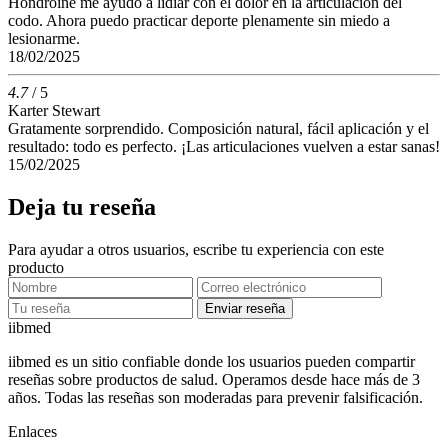
Hondroine me ayudó a lidiar con el dolor en la articulación del
codo. Ahora puedo practicar deporte plenamente sin miedo a
lesionarme.
18/02/2025
4.7
/ 5
Karter Stewart
Gratamente sorprendido. Composición natural, fácil aplicación y el
resultado: todo es perfecto. ¡Las articulaciones vuelven a estar sanas!
15/02/2025
Deja tu reseña
Para ayudar a otros usuarios, escribe tu experiencia con este
producto
Enviar reseña
ii
bmed
iibmed es un sitio confiable donde los usuarios pueden compartir
reseñas sobre productos de salud. Operamos desde hace más de 3
años. Todas las reseñas son moderadas para prevenir falsificación.
Enlaces