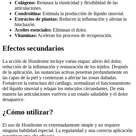
Colágeno:
Restaura la elasticidad y flexibilidad de las
articulaciones.
Condroitina:
Estimula la producción de líquido sinovial.
Extractos de plantas:
Reducen la inflamación y alivian la
hinchazón.
Aceites esenciales:
Eliminan el dolor.
Vitaminas:
Aceleran los procesos de recuperación.
Efectos secundarios
La acción de Hondroine incluye varias etapas: alivio del dolor,
reducción de la inflamación y restauración de los tejidos. Después
de la aplicación, las sustancias activas penetran profundamente en
las capas de la piel y comienzan a afectar las zonas dañadas.
Fortalecen la estructura del cartílago, normalizan el funcionamiento
del líquido sinovial y relajan los músculos circundantes. De esta
manera las articulaciones vuelven a un estado saludable y el dolor
desaparece.
¿Cómo utilizar?
El uso de Hondroine es extremadamente simple y no requiere
ninguna habilidad especial. La regularidad y una correcta aplicación
garantizan una alta eficacia.