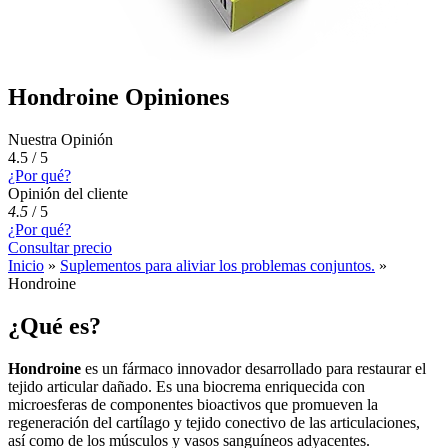
Hondroine Opiniones
Nuestra Opinión
4.5 / 5
¿Por qué?
Opinión del cliente
4.5
/
5
¿Por qué?
Consultar precio
Inicio
»
Suplementos para aliviar los problemas conjuntos.
»
Hondroine
¿Qué es?
Hondroine
es un fármaco innovador desarrollado para restaurar el
tejido articular dañado. Es una biocrema enriquecida con
microesferas de componentes bioactivos que promueven la
regeneración del cartílago y tejido conectivo de las articulaciones,
así como de los músculos y vasos sanguíneos adyacentes.