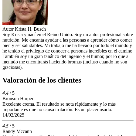
Autor
Krista H. Busch
Soy Krista y nací en el Reino Unido. Soy un autor profesional sobre
nutrición. Me encanta ayudar a las personas a aprender cómo comer
bien y ser saludables. Mi trabajo me ha llevado por todo el mundo y
he tenido el privilegio de conocer a personas increíbles en el camino.
También soy un gran fanático del ingenio y el humor, por lo que a
menudo me encontrarás haciendo bromas (incluso cuando no son
graciosas).
Valoración de los clientes
4.4
/ 5
Bronson Harper
Excelente crema. El resultado se nota rápidamente y lo más
importante es que no causa irritación. Es un placer usarlo.
14/02/2025
4.5
/ 5
Randy Mccann