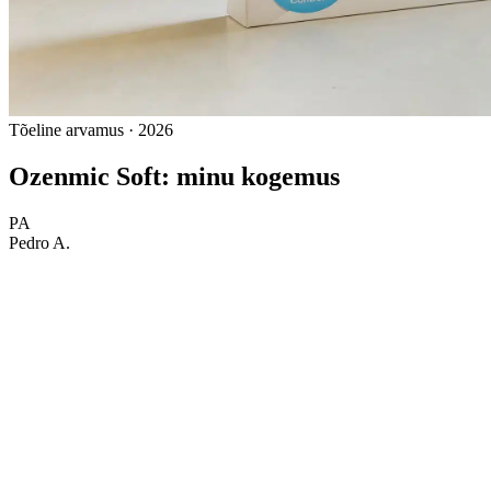
Tõeline arvamus · 2026
Ozenmic Soft: minu kogemus
PA
Pedro A.