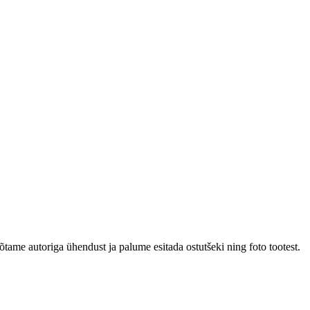
tame autoriga ühendust ja palume esitada ostutšeki ning foto tootest.