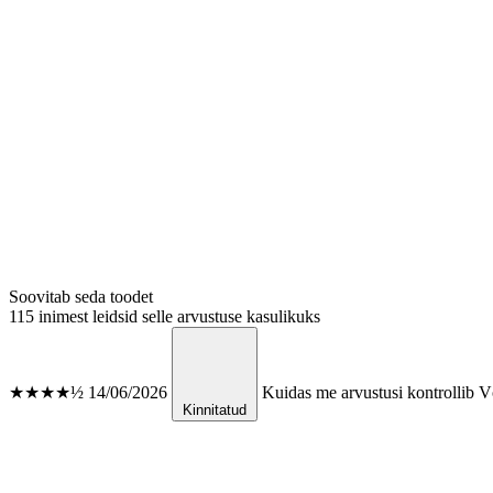
Soovitab seda toodet
115 inimest leidsid selle arvustuse kasulikuks
★★★★½
14/06/2026
Kuidas me arvustusi kontrollib
Võ
Kinnitatud