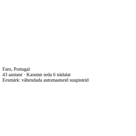
Faro, Portugal
43 aastane · Kasutan seda 6 nädalat
Eesmärk: vähendada automaatseid suupisteid