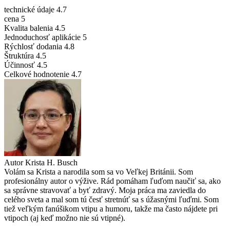
technické údaje
4.7
cena
5
Kvalita balenia
4.5
Jednoduchosť aplikácie
5
Rýchlosť dodania
4.8
Štruktúra
4.5
Účinnosť
4.5
Celkové hodnotenie
4.7
Autor
Krista H. Busch
Volám sa Krista a narodila som sa vo Veľkej Británii. Som
profesionálny autor o výžive. Rád pomáham ľuďom naučiť sa, ako
sa správne stravovať a byť zdravý. Moja práca ma zaviedla do
celého sveta a mal som tú česť stretnúť sa s úžasnými ľuďmi. Som
tiež veľkým fanúšikom vtipu a humoru, takže ma často nájdete pri
vtipoch (aj keď možno nie sú vtipné).