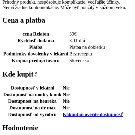
Prírodný produkt, nespôsobuje komplikácie, vedľajšie účinky.
Nemá žiadne kontraindikácie. Môže byť použitý v každom veku.
Cena a platba
cena Relaton
39
€
Rýchlosť dodania
3-11 dní
Platba
Platba na dobierku
Podmienky dovolenky v lekárni
Bez receptu
Krajina predaja tovaru
Slovensko
Kde kupit?
Dostupnosť v lekárni
Nie
Dostupnosť na modry konik
Nie
Dostupnosť na heureka
Nie
Dostupnosť na dr max
Nie
Dostupnosť od výrobcu
Kliknutím overíte dostupnosť
Hodnotenie