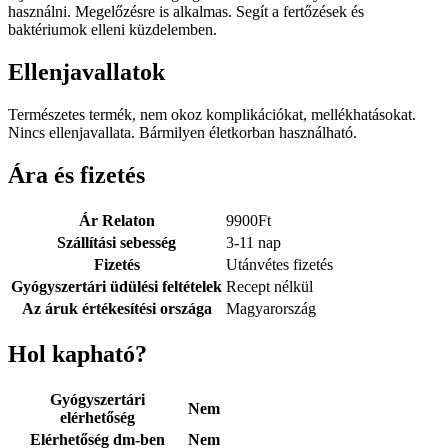
használni. Megelőzésre is alkalmas. Segít a fertőzések és
baktériumok elleni küzdelemben.
Ellenjavallatok
Természetes termék, nem okoz komplikációkat, mellékhatásokat.
Nincs ellenjavallata. Bármilyen életkorban használható.
Ára és fizetés
Ár Relaton
9900
Ft
Szállítási sebesség
3-11 nap
Fizetés
Utánvétes fizetés
Gyógyszertári üdülési feltételek
Recept nélkül
Az áruk értékesítési országa
Magyarország
Hol kapható?
Gyógyszertári
Nem
elérhetőség
Elérhetőség dm-ben
Nem