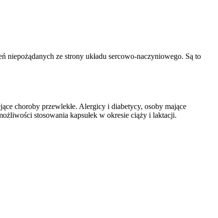
eń niepożądanych ze strony układu sercowo-naczyniowego. Są to
ące choroby przewlekłe. Alergicy i diabetycy, osoby mające
żliwości stosowania kapsułek w okresie ciąży i laktacji.