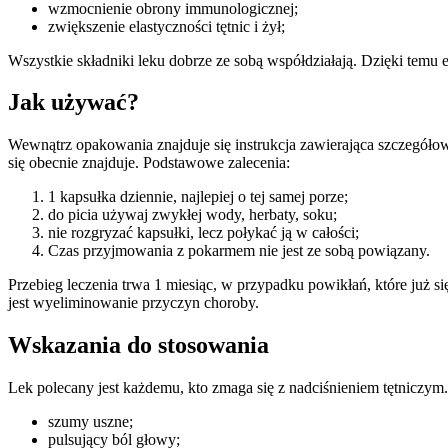
wzmocnienie obrony immunologicznej;
zwiększenie elastyczności tętnic i żył;
Wszystkie składniki leku dobrze ze sobą współdziałają. Dzięki temu 
Jak używać?
Wewnątrz opakowania znajduje się instrukcja zawierająca szczegółow
się obecnie znajduje. Podstawowe zalecenia:
1 kapsułka dziennie, najlepiej o tej samej porze;
do picia używaj zwykłej wody, herbaty, soku;
nie rozgryzać kapsułki, lecz połykać ją w całości;
Czas przyjmowania z pokarmem nie jest ze sobą powiązany.
Przebieg leczenia trwa 1 miesiąc, w przypadku powikłań, które już s
jest wyeliminowanie przyczyn choroby.
Wskazania do stosowania
Lek polecany jest każdemu, kto zmaga się z nadciśnieniem tętniczym
szumy uszne;
pulsujący ból głowy;