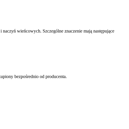
a i naczyń wieńcowych. Szczególne znaczenie mają następujące
kupiony bezpośrednio od producenta.