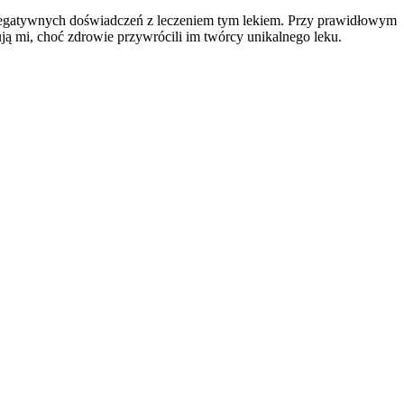
egatywnych doświadczeń z leczeniem tym lekiem. Przy prawidłowym
ą mi, choć zdrowie przywrócili im twórcy unikalnego leku.