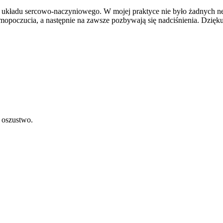
 układu sercowo-naczyniowego. W mojej praktyce nie było żadnych n
opoczucia, a następnie na zawsze pozbywają się nadciśnienia. Dziękuj
o oszustwo.