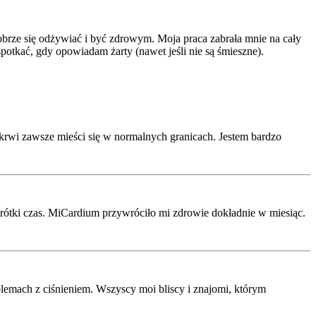
obrze się odżywiać i być zdrowym. Moja praca zabrała mnie na cały
otkać, gdy opowiadam żarty (nawet jeśli nie są śmieszne).
e krwi zawsze mieści się w normalnych granicach. Jestem bardzo
krótki czas. MiCardium przywróciło mi zdrowie dokładnie w miesiąc.
lemach z ciśnieniem. Wszyscy moi bliscy i znajomi, którym