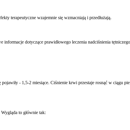
efekty terapeutyczne wzajemnie się wzmacniają i przedłużają.
e informacje dotyczące prawidłowego leczenia nadciśnienia tętniczeg
ię pojawiły - 1,5-2 miesiące. Ciśnienie krwi przestaje rosnąć w ciągu
. Wygląda to głównie tak: