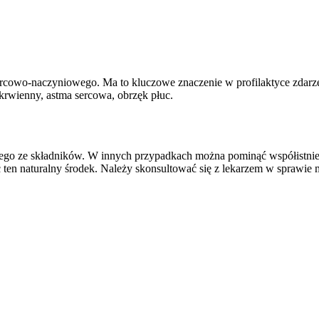
rcowo-naczyniowego. Ma to kluczowe znaczenie w profilaktyce zdarz
krwienny, astma sercowa, obrzęk płuc.
nego ze składników. W innych przypadkach można pominąć współistniej
en naturalny środek. Należy skonsultować się z lekarzem w sprawie mo