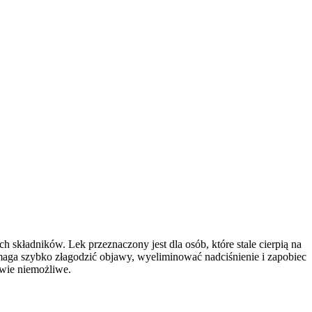
 składników. Lek przeznaczony jest dla osób, które stale cierpią na
omaga szybko złagodzić objawy, wyeliminować nadciśnienie i zapobiec
awie niemożliwe.