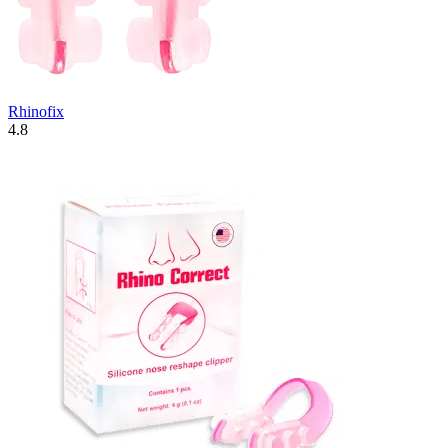
Rhinofix
4.8