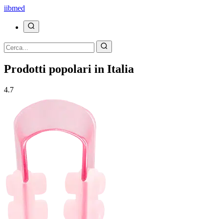
ii
bmed
Prodotti popolari in Italia
4.7