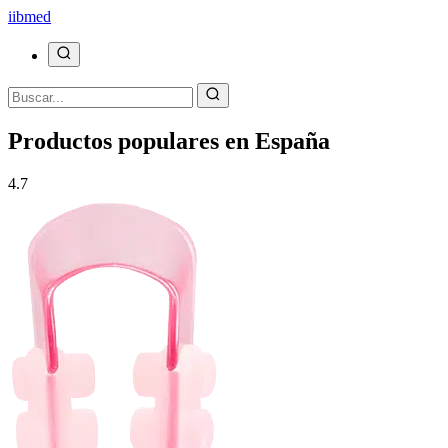
ii
bmed
Productos populares en España
4.7