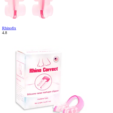
Rhinofix
4.8