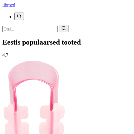
ii
bmed
Eestis populaarsed tooted
4.7