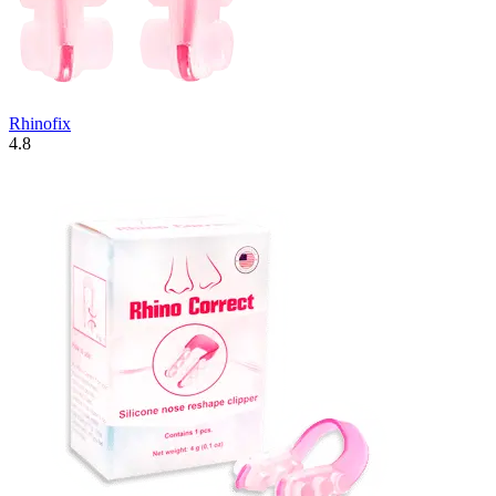
Rhinofix
4.8