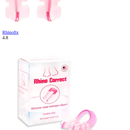
Rhinofix
4.8