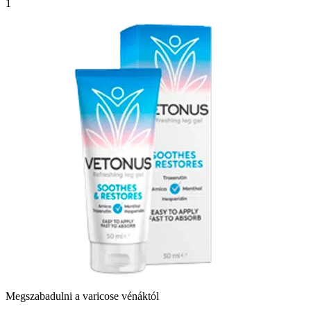
1
Megszabadulni a varicose vénáktól