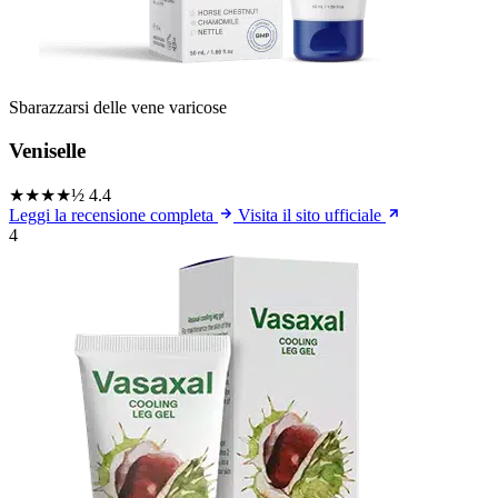
Sbarazzarsi delle vene varicose
Veniselle
★★★★½
4.4
Leggi la recensione completa
Visita il sito ufficiale
4