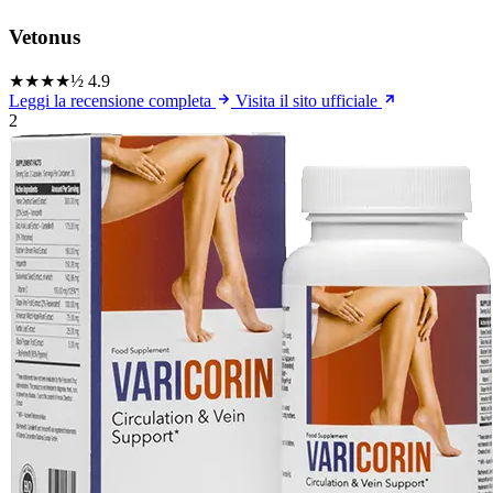
Vetonus
★★★★½
4.9
Leggi la recensione completa
Visita il sito ufficiale
2