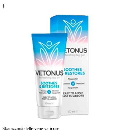
1
Sbarazzarsi delle vene varicose