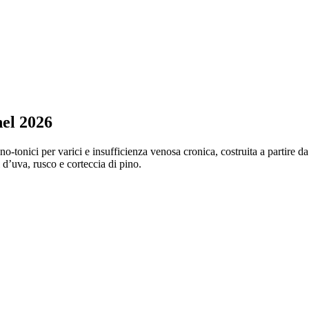
nel 2026
-tonici per varici e insufficienza venosa cronica, costruita a partire da re
 d’uva, rusco e corteccia di pino.