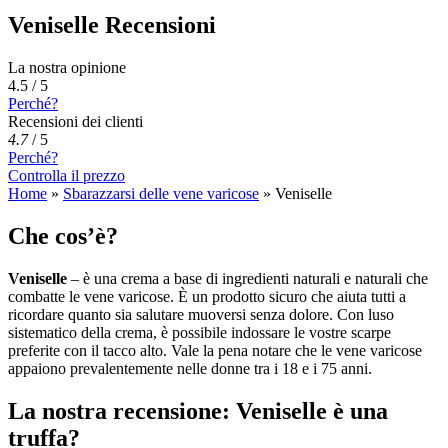
Veniselle Recensioni
La nostra opinione
4.5 / 5
Perché?
Recensioni dei clienti
4.7
/
5
Perché?
Controlla il prezzo
Home
»
Sbarazzarsi delle vene varicose
»
Veniselle
Che cos’è?
Veniselle
– è una crema a base di ingredienti naturali e naturali che
combatte le vene varicose. È un prodotto sicuro che aiuta tutti a
ricordare quanto sia salutare muoversi senza dolore. Con luso
sistematico della crema, è possibile indossare le vostre scarpe
preferite con il tacco alto. Vale la pena notare che le vene varicose
appaiono prevalentemente nelle donne tra i 18 e i 75 anni.
La nostra recensione: Veniselle è una
truffa?