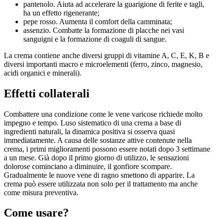
pantenolo. Aiuta ad accelerare la guarigione di ferite e tagli,
ha un effetto rigenerante;
pepe rosso. Aumenta il comfort della camminata;
assenzio. Combatte la formazione di placche nei vasi
sanguigni e la formazione di coaguli di sangue.
La crema contiene anche diversi gruppi di vitamine A, C, E, K, B e
diversi importanti macro e microelementi (ferro, zinco, magnesio,
acidi organici e minerali).
Effetti collaterali
Combattere una condizione come le vene varicose richiede molto
impegno e tempo. Luso sistematico di una crema a base di
ingredienti naturali, la dinamica positiva si osserva quasi
immediatamente. A causa delle sostanze attive contenute nella
crema, i primi miglioramenti possono essere notati dopo 3 settimane
a un mese. Già dopo il primo giorno di utilizzo, le sensazioni
dolorose cominciano a diminuire, il gonfiore scompare.
Gradualmente le nuove vene di ragno smettono di apparire. La
crema può essere utilizzata non solo per il trattamento ma anche
come misura preventiva.
Come usare?