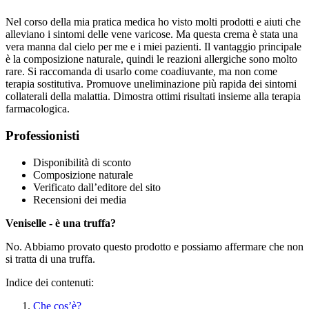
Nel corso della mia pratica medica ho visto molti prodotti e aiuti che
alleviano i sintomi delle vene varicose. Ma questa crema è stata una
vera manna dal cielo per me e i miei pazienti. Il vantaggio principale
è la composizione naturale, quindi le reazioni allergiche sono molto
rare. Si raccomanda di usarlo come coadiuvante, ma non come
terapia sostitutiva. Promuove uneliminazione più rapida dei sintomi
collaterali della malattia. Dimostra ottimi risultati insieme alla terapia
farmacologica.
Professionisti
Disponibilità di sconto
Composizione naturale
Verificato dall’editore del sito
Recensioni dei media
Veniselle - è una truffa?
No. Abbiamo provato questo prodotto e possiamo affermare che non
si tratta di una truffa.
Indice dei contenuti:
Che cos’è?