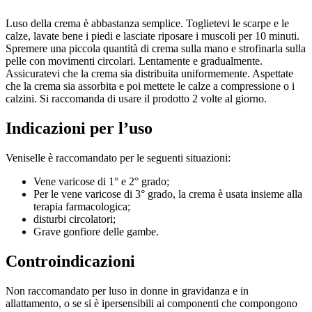
Luso della crema è abbastanza semplice. Toglietevi le scarpe e le
calze, lavate bene i piedi e lasciate riposare i muscoli per 10 minuti.
Spremere una piccola quantità di crema sulla mano e strofinarla sulla
pelle con movimenti circolari. Lentamente e gradualmente.
Assicuratevi che la crema sia distribuita uniformemente. Aspettate
che la crema sia assorbita e poi mettete le calze a compressione o i
calzini. Si raccomanda di usare il prodotto 2 volte al giorno.
Indicazioni per l’uso
Veniselle è raccomandato per le seguenti situazioni:
Vene varicose di 1° e 2° grado;
Per le vene varicose di 3° grado, la crema è usata insieme alla
terapia farmacologica;
disturbi circolatori;
Grave gonfiore delle gambe.
Controindicazioni
Non raccomandato per luso in donne in gravidanza e in
allattamento, o se si è ipersensibili ai componenti che compongono