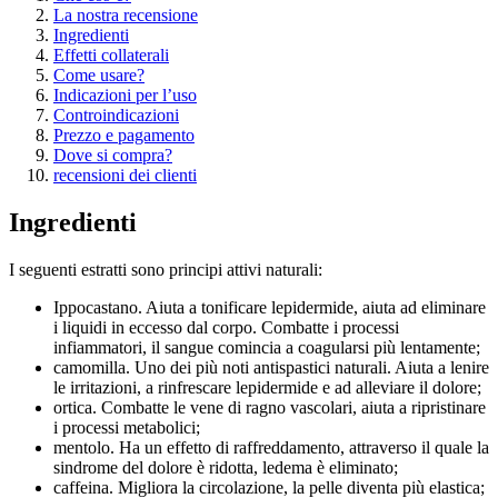
La nostra recensione
Ingredienti
Effetti collaterali
Come usare?
Indicazioni per l’uso
Controindicazioni
Prezzo e pagamento
Dove si compra?
recensioni dei clienti
Ingredienti
I seguenti estratti sono principi attivi naturali:
Ippocastano. Aiuta a tonificare lepidermide, aiuta ad eliminare
i liquidi in eccesso dal corpo. Combatte i processi
infiammatori, il sangue comincia a coagularsi più lentamente;
camomilla. Uno dei più noti antispastici naturali. Aiuta a lenire
le irritazioni, a rinfrescare lepidermide e ad alleviare il dolore;
ortica. Combatte le vene di ragno vascolari, aiuta a ripristinare
i processi metabolici;
mentolo. Ha un effetto di raffreddamento, attraverso il quale la
sindrome del dolore è ridotta, ledema è eliminato;
caffeina. Migliora la circolazione, la pelle diventa più elastica;