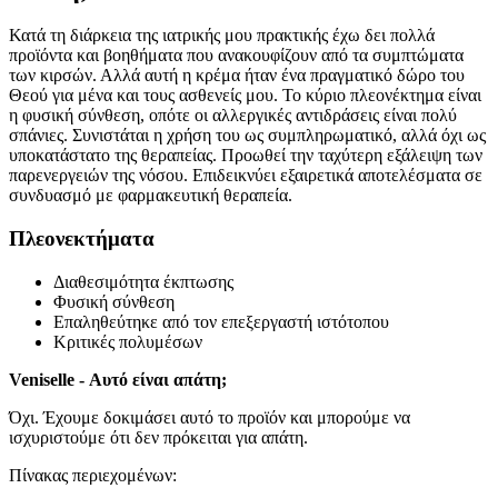
Κατά τη διάρκεια της ιατρικής μου πρακτικής έχω δει πολλά
προϊόντα και βοηθήματα που ανακουφίζουν από τα συμπτώματα
των κιρσών. Αλλά αυτή η κρέμα ήταν ένα πραγματικό δώρο του
Θεού για μένα και τους ασθενείς μου. Το κύριο πλεονέκτημα είναι
η φυσική σύνθεση, οπότε οι αλλεργικές αντιδράσεις είναι πολύ
σπάνιες. Συνιστάται η χρήση του ως συμπληρωματικό, αλλά όχι ως
υποκατάστατο της θεραπείας. Προωθεί την ταχύτερη εξάλειψη των
παρενεργειών της νόσου. Επιδεικνύει εξαιρετικά αποτελέσματα σε
συνδυασμό με φαρμακευτική θεραπεία.
Πλεονεκτήματα
Διαθεσιμότητα έκπτωσης
Φυσική σύνθεση
Επαληθεύτηκε από τον επεξεργαστή ιστότοπου
Κριτικές πολυμέσων
Veniselle - Αυτό είναι απάτη;
Όχι. Έχουμε δοκιμάσει αυτό το προϊόν και μπορούμε να
ισχυριστούμε ότι δεν πρόκειται για απάτη.
Πίνακας περιεχομένων: