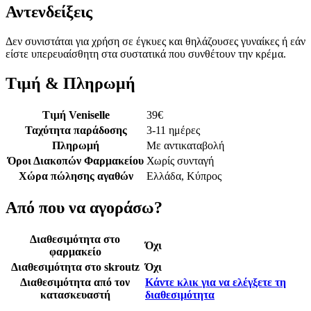
Αντενδείξεις
Δεν συνιστάται για χρήση σε έγκυες και θηλάζουσες γυναίκες ή εάν
είστε υπερευαίσθητη στα συστατικά που συνθέτουν την κρέμα.
Τιμή & Πληρωμή
Τιμή Veniselle
39
€
Ταχύτητα παράδοσης
3-11 ημέρες
Πληρωμή
Με αντικαταβολή
Όροι Διακοπών Φαρμακείου
Χωρίς συνταγή
Χώρα πώλησης αγαθών
Ελλάδα, Κύπρος
Από που να αγοράσω?
Διαθεσιμότητα στο
Όχι
φαρμακείο
Διαθεσιμότητα στο skroutz
Όχι
Διαθεσιμότητα από τον
Κάντε κλικ για να ελέγξετε τη
κατασκευαστή
διαθεσιμότητα