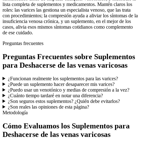
lista completa de suplementos y medicamentos. Mantén claros los
roles: las varices las gestiona un especialista venoso, que las trata
con procedimientos; la compresión ayuda a aliviar los síntomas de la
insuficiencia venosa crónica, y un suplemento, en el mejor de los
casos, alivia esos mismos síntomas cotidianos como complemento
de ese cuidado.
Preguntas frecuentes
Preguntas Frecuentes sobre Suplementos
para Deshacerse de las venas varicosas
¿Funcionan realmente los suplementos para las varices?
¿Puede un suplemento hacer desaparecer mis varices?
¿Puedo usar un venotónico y medias de compresión a la vez?
¿Cuánto tiempo tardaré en notar una diferencia?
¿Son seguros estos suplementos? ¿Quién debe evitarlos?
¿Son reales las opiniones de esta página?
Metodología
Cómo Evaluamos los Suplementos para
Deshacerse de las venas varicosas