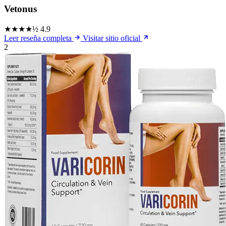
Vetonus
★★★★½
4.9
Leer reseña completa
Visitar sitio oficial
2