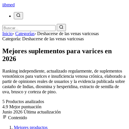
ii
bmed
Inicio
›
Categorías
›
Deshacerse de las venas varicosas
Categoría: Deshacerse de las venas varicosas
Mejores suplementos para varices en
2026
Ranking independiente, actualizado regularmente, de suplementos
venotónicos para varices e insuficiencia venosa crónica, elaborado a
partir de opiniones reales de usuarios y la evidencia publicada sobre
castaño de Indias, diosmina y hesperidina, extracto de semilla de
uva, brusco y corteza de pino.
5
Productos analizados
4.9
Mejor puntuación
Junio 2026
Última actualización
Contenido
Mejores productos