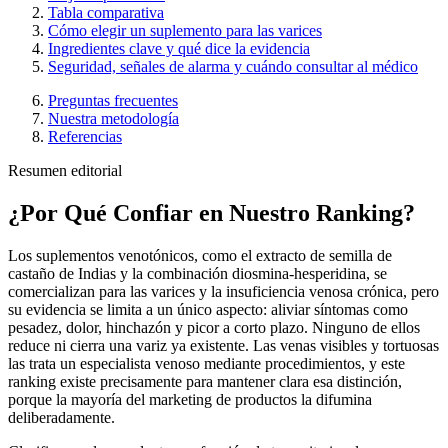
Tabla comparativa
Cómo elegir un suplemento para las varices
Ingredientes clave y qué dice la evidencia
Seguridad, señales de alarma y cuándo consultar al médico
Preguntas frecuentes
Nuestra metodología
Referencias
Resumen editorial
¿Por Qué Confiar en Nuestro Ranking?
Los suplementos venotónicos, como el extracto de semilla de
castaño de Indias y la combinación diosmina-hesperidina, se
comercializan para las varices y la insuficiencia venosa crónica, pero
su evidencia se limita a un único aspecto: aliviar síntomas como
pesadez, dolor, hinchazón y picor a corto plazo. Ninguno de ellos
reduce ni cierra una variz ya existente. Las venas visibles y tortuosas
las trata un especialista venoso mediante procedimientos, y este
ranking existe precisamente para mantener clara esa distinción,
porque la mayoría del marketing de productos la difumina
deliberadamente.