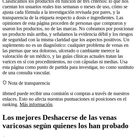
Clasificamos los productos en función de tres criterios: lo que nos
cuentan los usuarios reales tras semanas o meses de uso, cómo se
ajusta cada fórmula a la investigación revisada por pares, y la
transparencia de la etiqueta respecto a dosis e ingredientes. Las
opiniones de esta página proceden de personas que compraron y
usaron los productos, no de las marcas. No cobramos por posicionar
un producto más arriba, y señalamos la evidencia débil y los riesgos
de seguridad con la misma claridad que los aspectos positivos. Un
suplemento no es un diagnóstico: cualquier problema de venas en
las piernas que sea doloroso, ulcerado o cambiante merece la
valoración de un médico, y las guías clínicas actuales tratan las
varices en sí con procedimientos, no con cápsulas ni medias. Usa
esta página como punto de partida para investigar, no como sustituto
de una consulta vascular.
Nota de transparencia
iibmed puede recibir una comisión si compras a través de nuestros
enlaces. Esto no afecta nuestras puntuaciones ni posiciones en el
ranking.
Más información
.
Los mejores Deshacerse de las venas
varicosas según quienes los han probado