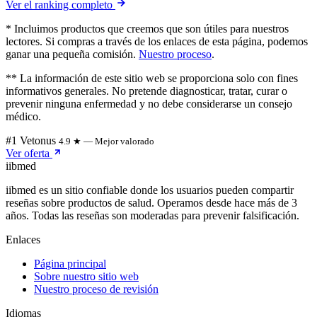
Ver el ranking completo
* Incluimos productos que creemos que son útiles para nuestros
lectores. Si compras a través de los enlaces de esta página, podemos
ganar una pequeña comisión.
Nuestro proceso
.
** La información de este sitio web se proporciona solo con fines
informativos generales. No pretende diagnosticar, tratar, curar o
prevenir ninguna enfermedad y no debe considerarse un consejo
médico.
#1 Vetonus
4.9 ★ — Mejor valorado
Ver oferta
ii
bmed
iibmed es un sitio confiable donde los usuarios pueden compartir
reseñas sobre productos de salud. Operamos desde hace más de 3
años. Todas las reseñas son moderadas para prevenir falsificación.
Enlaces
Página principal
Sobre nuestro sitio web
Nuestro proceso de revisión
Idiomas