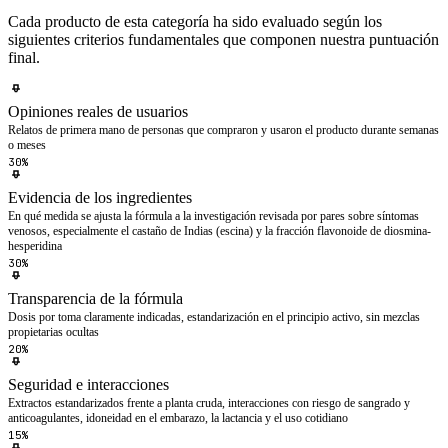
Cada producto de esta categoría ha sido evaluado según los
siguientes criterios fundamentales que componen nuestra puntuación
final.
Opiniones reales de usuarios
Relatos de primera mano de personas que compraron y usaron el producto durante semanas
o meses
30%
Evidencia de los ingredientes
En qué medida se ajusta la fórmula a la investigación revisada por pares sobre síntomas
venosos, especialmente el castaño de Indias (escina) y la fracción flavonoide de diosmina-
hesperidina
30%
Transparencia de la fórmula
Dosis por toma claramente indicadas, estandarización en el principio activo, sin mezclas
propietarias ocultas
20%
Seguridad e interacciones
Extractos estandarizados frente a planta cruda, interacciones con riesgo de sangrado y
anticoagulantes, idoneidad en el embarazo, la lactancia y el uso cotidiano
15%