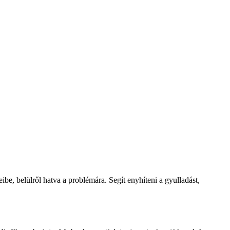
be, belülről hatva a problémára. Segít enyhíteni a gyulladást,