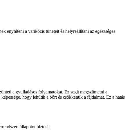
 enyhíteni a varikózis tüneteit és helyreállítani az egészséges
zünteti a gyulladásos folyamatokat. Ez segít megszüntetni a
képessége, hogy lehűtik a bőrt és csökkentik a fájdalmat. Ez a hatás
endszeri állapotot biztosít.