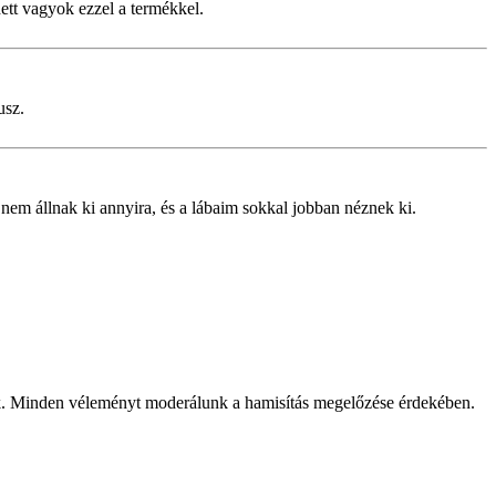
ett vagyok ezzel a termékkel.
usz.
nem állnak ki annyira, és a lábaim sokkal jobban néznek ki.
k. Minden véleményt moderálunk a hamisítás megelőzése érdekében.