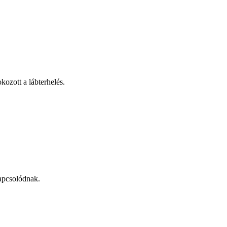
kozott a lábterhelés.
kapcsolódnak.