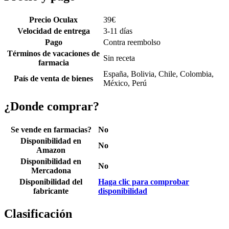
Precio Oculax
39
€
Velocidad de entrega
3-11 días
Pago
Contra reembolso
Términos de vacaciones de
Sin receta
farmacia
España, Bolivia, Chile, Colombia,
País de venta de bienes
México, Perú
¿Donde comprar?
Se vende en farmacias?
No
Disponibilidad en
No
Amazon
Disponibilidad en
No
Mercadona
Disponibilidad del
Haga clic para comprobar
fabricante
disponibilidad
Clasificación