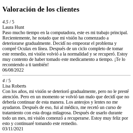
Valoración de los clientes
4.5
/ 5
Laura Hunt
Paso mucho tiempo en la computadora, este es mi trabajo principal.
Recientemente, he notado que mi visión ha comenzado a
deteriorarse gradualmente. Decidí no empeorar el problema y
compré Oculax en línea. Después de un ciclo completo de tomar
este remedio, mi visión volvió a la normalidad y se recuperó. Estoy
muy contento de haber tomado este medicamento a tiempo. ¡Te lo
recomiendo a ti también!
06/08/2022
4
/ 5
Lisa Roberts
Con los años, mi visión se deterioró gradualmente, pero no le presté
atención. Pero en un momento se volvió tan malo que decidí que no
debería continuar de esta manera. Los anteojos y lentes no me
ayudaron. Después de eso, fui al médico, me recetó un curso de
tratamiento con esta droga milagrosa. Después de usarlo durante
todo un mes, mi visión comenzó a recuperarse. Estoy muy feliz por
esto y continuaré tomando este remedio.
03/11/2021