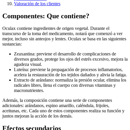
Valoración de los clientes
Componentes: Que contiene?
Oculax contiene ingredientes de origen vegetal. Durante el
transcurso de la toma del medicamento, notará que comenzó a ver
mejor, incluso sin anteojos y lentes. Oculax se basa en las siguientes
sustancias:
Zeaxantina: previene el desarrollo de complicaciones de
diversos grados, protege los ojos del estrés excesivo, mejora la
agudeza visual.
Luteína: previene la propagación de procesos inflamatorios,
acelera la restauración de los tejidos dañados y alivia la fatiga.
Extracto de arándano: normaliza la presión ocular, elimina los
radicales libres, llena el cuerpo con diversas vitaminas y
macronutrientes.
Además, la composición contiene una serie de componentes
adicionales: arándanos, espino amarillo, caléndula, frijoles,
aceitunas, etc. Cada uno de estos componentes realiza su función y
juntos mejoran la acción de los demás.
Efectos secundarios