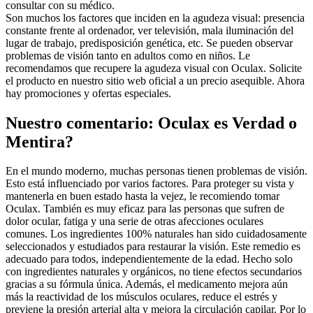
consultar con su médico.
Son muchos los factores que inciden en la agudeza visual: presencia
constante frente al ordenador, ver televisión, mala iluminación del
lugar de trabajo, predisposición genética, etc. Se pueden observar
problemas de visión tanto en adultos como en niños. Le
recomendamos que recupere la agudeza visual con Oculax. Solicite
el producto en nuestro sitio web oficial a un precio asequible. Ahora
hay promociones y ofertas especiales.
Nuestro comentario: Oculax es Verdad o
Mentira?
En el mundo moderno, muchas personas tienen problemas de visión.
Esto está influenciado por varios factores. Para proteger su vista y
mantenerla en buen estado hasta la vejez, le recomiendo tomar
Oculax. También es muy eficaz para las personas que sufren de
dolor ocular, fatiga y una serie de otras afecciones oculares
comunes. Los ingredientes 100% naturales han sido cuidadosamente
seleccionados y estudiados para restaurar la visión. Este remedio es
adecuado para todos, independientemente de la edad. Hecho solo
con ingredientes naturales y orgánicos, no tiene efectos secundarios
gracias a su fórmula única. Además, el medicamento mejora aún
más la reactividad de los músculos oculares, reduce el estrés y
previene la presión arterial alta y mejora la circulación capilar. Por lo