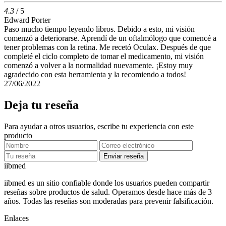
4.3
/ 5
Edward Porter
Paso mucho tiempo leyendo libros. Debido a esto, mi visión
comenzó a deteriorarse. Aprendí de un oftalmólogo que comencé a
tener problemas con la retina. Me recetó Oculax. Después de que
completé el ciclo completo de tomar el medicamento, mi visión
comenzó a volver a la normalidad nuevamente. ¡Estoy muy
agradecido con esta herramienta y la recomiendo a todos!
27/06/2022
Deja tu reseña
Para ayudar a otros usuarios, escribe tu experiencia con este
producto
Enviar reseña
ii
bmed
iibmed es un sitio confiable donde los usuarios pueden compartir
reseñas sobre productos de salud. Operamos desde hace más de 3
años. Todas las reseñas son moderadas para prevenir falsificación.
Enlaces