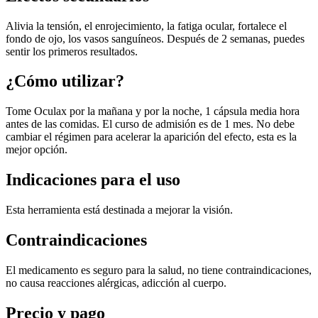
Alivia la tensión, el enrojecimiento, la fatiga ocular, fortalece el
fondo de ojo, los vasos sanguíneos. Después de 2 semanas, puedes
sentir los primeros resultados.
¿Cómo utilizar?
Tome Oculax por la mañana y por la noche, 1 cápsula media hora
antes de las comidas. El curso de admisión es de 1 mes. No debe
cambiar el régimen para acelerar la aparición del efecto, esta es la
mejor opción.
Indicaciones para el uso
Esta herramienta está destinada a mejorar la visión.
Contraindicaciones
El medicamento es seguro para la salud, no tiene contraindicaciones,
no causa reacciones alérgicas, adicción al cuerpo.
Precio y pago