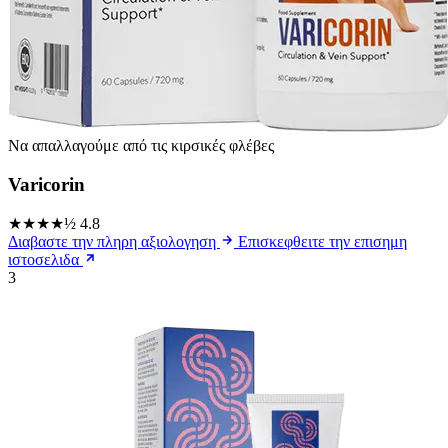
Να απαλλαγούμε από τις κιρσικές φλέβες
Varicorin
★★★★½
4.8
Διαβαστε την πληρη αξιολογηση
Επισκεφθειτε την επισημη
ιστοσελιδα
3