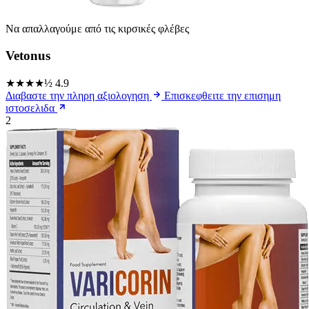
Να απαλλαγούμε από τις κιρσικές φλέβες
Vetonus
★★★★½
4.9
Διαβαστε την πληρη αξιολογηση
Επισκεφθειτε την επισημη
ιστοσελιδα
2