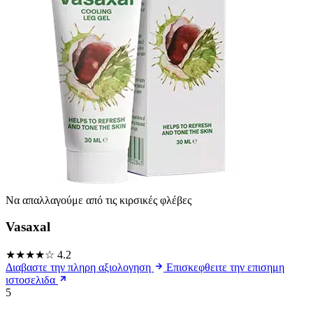
Να απαλλαγούμε από τις κιρσικές φλέβες
Vasaxal
★★★★☆
4.2
Διαβαστε την πληρη αξιολογηση
Επισκεφθειτε την επισημη
ιστοσελιδα
5