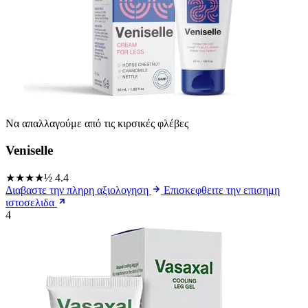
Να απαλλαγούμε από τις κιρσικές φλέβες
Veniselle
★★★★½
4.4
Διαβαστε την πληρη αξιολογηση
Επισκεφθειτε την επισημη
ιστοσελιδα
4