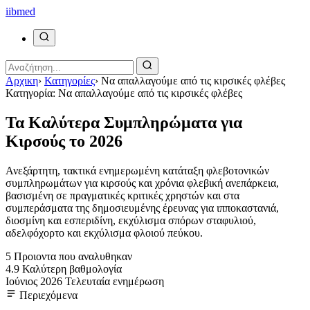
ii
bmed
Αρχικη
›
Κατηγορίες
›
Να απαλλαγούμε από τις κιρσικές φλέβες
Κατηγορία: Να απαλλαγούμε από τις κιρσικές φλέβες
Τα Καλύτερα Συμπληρώματα για
Κιρσούς το 2026
Ανεξάρτητη, τακτικά ενημερωμένη κατάταξη φλεβοτονικών
συμπληρωμάτων για κιρσούς και χρόνια φλεβική ανεπάρκεια,
βασισμένη σε πραγματικές κριτικές χρηστών και στα
συμπεράσματα της δημοσιευμένης έρευνας για ιπποκαστανιά,
διοσμίνη και εσπεριδίνη, εκχύλισμα σπόρων σταφυλιού,
αδελφόχορτο και εκχύλισμα φλοιού πεύκου.
5
Προιοντα που αναλυθηκαν
4.9
Καλύτερη βαθμολογία
Ιούνιος 2026
Τελευταία ενημέρωση
Περιεχόμενα