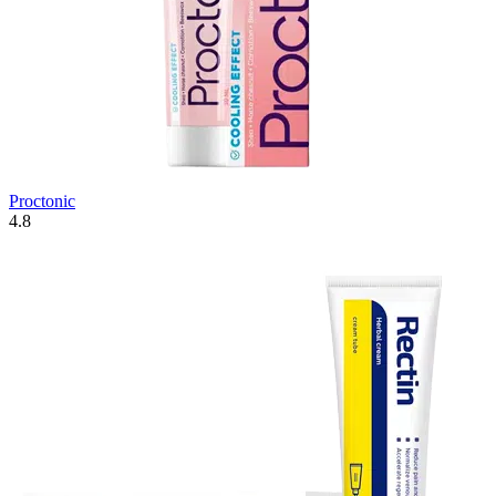
Proctonic
4.8