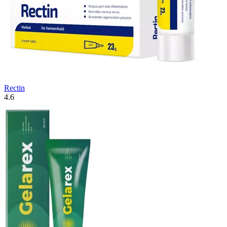
Rectin
4.6