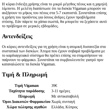
Η κύρια ένδειξη χρήσης είναι το μικρό μέγεθος πέους και η χαμηλή
λίμπιντο. Η μελέτη διαπίστωσε ότι τα δισκία Vigaman μπορούν να
αυξήσουν το μήκος του πέους στα 5-7 εκατοστά. Συνιστάται επίσης
η χρήση του προϊόντος για όσους άνδρες έχουν προβλήματα
στύσης. Εάν πάρετε τα χάπια σωστά, θα μπορείτε να ξεχάσετε αυτό
το πρόβλημα σε μερικές εβδομάδες.
Αντενδείξεις
Οι κύριες αντενδείξεις για τη χρήση είναι η ατομική δυσανεξία στα
συστατικά των δισκίων. Άτομα που έχουν σοβαρά προβλήματα με
το καρδιαγγειακό σύστημα θα πρέπει επίσης να σταματήσουν να
παίρνουν το φάρμακο. Συνιστάται να συμβουλευτείτε γιατρό πριν
καταναλώσετε τα δισκία Vigaman.
Τιμή & Πληρωμή
Τιμή Vigaman
39
€
Ταχύτητα παράδοσης
3-11 ημέρες
Πληρωμή
Με αντικαταβολή
Όροι Διακοπών Φαρμακείου
Χωρίς συνταγή
Χώρα πώλησης αγαθών
Ελλάδα, Κύπρος