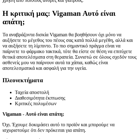
χρήση από πολλούς άνδρες και γιατρούς.
Η κριτική μας: Vigaman Αυτό είναι
απάτη;
Τα αναβράζοντα δισκία Vigaman θα βοηθήσουν όχι μόνο να
αυξήσετε το μέγεθος του πέους σας κατά πολλά μεγέθη, αλλά και
να αυξήσετε τη λίμπιντο. Το πιο σημαντικό πράγμα είναι να
παίρνετε το φάρμακο τακτικά, τότε θα είστε σε θέση να επιτύχετε
θετικά αποτελέσματα στη θεραπεία. Συνιστώ σε όλους σχεδόν τους
ασθενείς μου να παίρνουν αυτά τα χάπια, καθώς είναι
αποτελεσματικά και ασφαλή για την υγεία.
Πλεονεκτήματα
Ταχεία αποστολή
Διαθεσιμότητα έκπτωσης
Κριτικές πολυμέσων
Vigaman - Αυτό είναι απάτη;
Όχι. Έχουμε δοκιμάσει αυτό το προϊόν και μπορούμε να
ισχυριστούμε ότι δεν πρόκειται για απάτη.