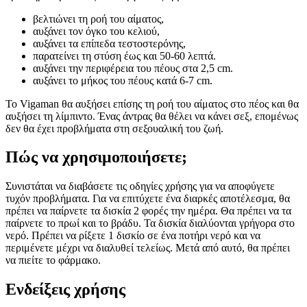
βελτιώνει τη ροή του αίματος,
αυξάνει τον όγκο του κελιού,
αυξάνει τα επίπεδα τεστοστερόνης,
παρατείνει τη στύση έως και 50-60 λεπτά.
αυξάνει την περιφέρεια του πέους στα 2,5 cm.
αυξάνει το μήκος του πέους κατά 6-7 cm.
Το Vigaman θα αυξήσει επίσης τη ροή του αίματος στο πέος και θα
αυξήσει τη λίμπιντο. Ένας άντρας θα θέλει να κάνει σεξ, επομένως
δεν θα έχει προβλήματα στη σεξουαλική του ζωή.
Πώς να χρησιμοποιήσετε;
Συνιστάται να διαβάσετε τις οδηγίες χρήσης για να αποφύγετε
τυχόν προβλήματα. Για να επιτύχετε ένα διαρκές αποτέλεσμα, θα
πρέπει να παίρνετε τα δισκία 2 φορές την ημέρα. Θα πρέπει να τα
παίρνετε το πρωί και το βράδυ. Τα δισκία διαλύονται γρήγορα στο
νερό. Πρέπει να ρίξετε 1 δισκίο σε ένα ποτήρι νερό και να
περιμένετε μέχρι να διαλυθεί τελείως. Μετά από αυτό, θα πρέπει
να πιείτε το φάρμακο.
Ενδείξεις χρήσης