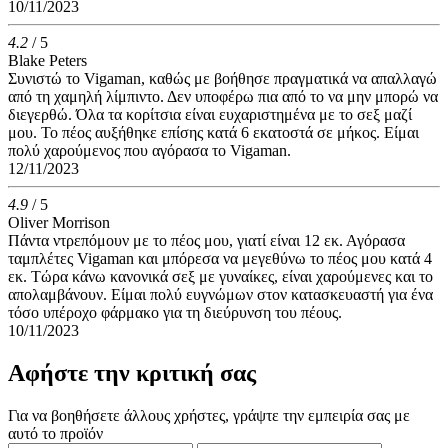
10/11/2023
4.2
/ 5
Blake Peters
Συνιστώ το Vigaman, καθώς με βοήθησε πραγματικά να απαλλαγώ
από τη χαμηλή λίμπιντο. Δεν υποφέρω πια από το να μην μπορώ να
διεγερθώ. Όλα τα κορίτσια είναι ευχαριστημένα με το σεξ μαζί
μου. Το πέος αυξήθηκε επίσης κατά 6 εκατοστά σε μήκος. Είμαι
πολύ χαρούμενος που αγόρασα το Vigaman.
12/11/2023
4.9
/ 5
Oliver Morrison
Πάντα ντρεπόμουν με το πέος μου, γιατί είναι 12 εκ. Αγόρασα
ταμπλέτες Vigaman και μπόρεσα να μεγεθύνω το πέος μου κατά 4
εκ. Τώρα κάνω κανονικά σεξ με γυναίκες, είναι χαρούμενες και το
απολαμβάνουν. Είμαι πολύ ευγνώμων στον κατασκευαστή για ένα
τόσο υπέροχο φάρμακο για τη διεύρυνση του πέους.
10/11/2023
Αφήστε την κριτική σας
Για να βοηθήσετε άλλους χρήστες, γράψτε την εμπειρία σας με
αυτό το προϊόν