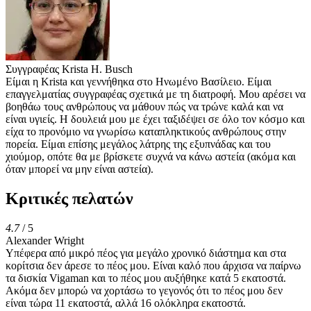
Συγγραφέας
Krista H. Busch
Είμαι η Krista και γεννήθηκα στο Ηνωμένο Βασίλειο. Είμαι
επαγγελματίας συγγραφέας σχετικά με τη διατροφή. Μου αρέσει να
βοηθάω τους ανθρώπους να μάθουν πώς να τρώνε καλά και να
είναι υγιείς. Η δουλειά μου με έχει ταξιδέψει σε όλο τον κόσμο και
είχα το προνόμιο να γνωρίσω καταπληκτικούς ανθρώπους στην
πορεία. Είμαι επίσης μεγάλος λάτρης της εξυπνάδας και του
χιούμορ, οπότε θα με βρίσκετε συχνά να κάνω αστεία (ακόμα και
όταν μπορεί να μην είναι αστεία).
Κριτικές πελατών
4.7
/ 5
Alexander Wright
Υπέφερα από μικρό πέος για μεγάλο χρονικό διάστημα και στα
κορίτσια δεν άρεσε το πέος μου. Είναι καλό που άρχισα να παίρνω
τα δισκία Vigaman και το πέος μου αυξήθηκε κατά 5 εκατοστά.
Ακόμα δεν μπορώ να χορτάσω το γεγονός ότι το πέος μου δεν
είναι τώρα 11 εκατοστά, αλλά 16 ολόκληρα εκατοστά.