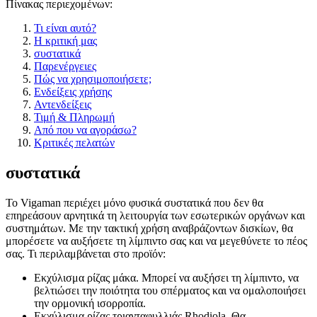
Πίνακας περιεχομένων:
Τι είναι αυτό?
Η κριτική μας
συστατικά
Παρενέργειες
Πώς να χρησιμοποιήσετε;
Ενδείξεις χρήσης
Αντενδείξεις
Τιμή & Πληρωμή
Από που να αγοράσω?
Κριτικές πελατών
συστατικά
Το Vigaman περιέχει μόνο φυσικά συστατικά που δεν θα
επηρεάσουν αρνητικά τη λειτουργία των εσωτερικών οργάνων και
συστημάτων. Με την τακτική χρήση αναβράζοντων δισκίων, θα
μπορέσετε να αυξήσετε τη λίμπιντο σας και να μεγεθύνετε το πέος
σας. Τι περιλαμβάνεται στο προϊόν:
Εκχύλισμα ρίζας μάκα. Μπορεί να αυξήσει τη λίμπιντο, να
βελτιώσει την ποιότητα του σπέρματος και να ομαλοποιήσει
την ορμονική ισορροπία.
Εκχύλισμα ρίζας τριανταφυλλιάς Rhodiola. Θα