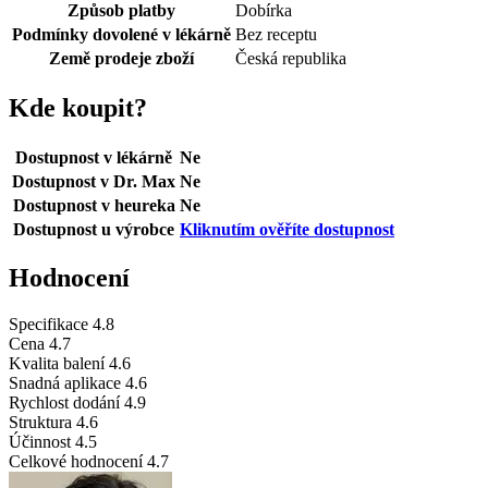
Způsob platby
Dobírka
Podmínky dovolené v lékárně
Bez receptu
Země prodeje zboží
Česká republika
Kde koupit?
Dostupnost v lékárně
Ne
Dostupnost v Dr. Max
Ne
Dostupnost v heureka
Ne
Dostupnost u výrobce
Kliknutím ověříte dostupnost
Hodnocení
Specifikace
4.8
Cena
4.7
Kvalita balení
4.6
Snadná aplikace
4.6
Rychlost dodání
4.9
Struktura
4.6
Účinnost
4.5
Celkové hodnocení
4.7