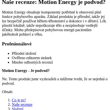
Naše recenze: Motion Energy je podvod?
Motion Energy obsahuje komponenty potřebné k obnovení plné
funkce pohybového aparátu. Základ produktu je přírodní, takže jej
lze bezpečně používat během těhotenství a dokonce i v dětství. Lék
působí lokálně, takže nepoškozuje tělo a nezpůsobuje vedlejší
účinky. Mohu předepisovat pohybovou energii pacientům
jakéhokoli pohlaví a věku.
Profesionálové
Přírodní složení
Ověřeno editorem stránek
Mnoho odborných recenzí
Motion Energy - Je podvod?
Ne. Tento produkt jsme vyzkoušeli a můžeme tvrdit, že se nejedná o
podvod.
Obsah:
Co je to?
Naše recenze
Složení