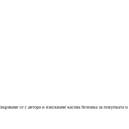
вързваме се с автора и изискваме касова бележка за покупката и