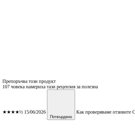
Препоръчва този продукт
107 човека намериха тази рецензия за полезна
★★★★½
15/06/2026
Как проверяваме отзивите
С
Потвърдено