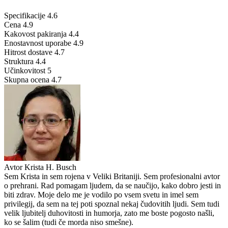
Specifikacije
4.6
Cena
4.9
Kakovost pakiranja
4.4
Enostavnost uporabe
4.9
Hitrost dostave
4.7
Struktura
4.4
Učinkovitost
5
Skupna ocena
4.7
Avtor
Krista H. Busch
Sem Krista in sem rojena v Veliki Britaniji. Sem profesionalni avtor
o prehrani. Rad pomagam ljudem, da se naučijo, kako dobro jesti in
biti zdrav. Moje delo me je vodilo po vsem svetu in imel sem
privilegij, da sem na tej poti spoznal nekaj čudovitih ljudi. Sem tudi
velik ljubitelj duhovitosti in humorja, zato me boste pogosto našli,
ko se šalim (tudi če morda niso smešne).