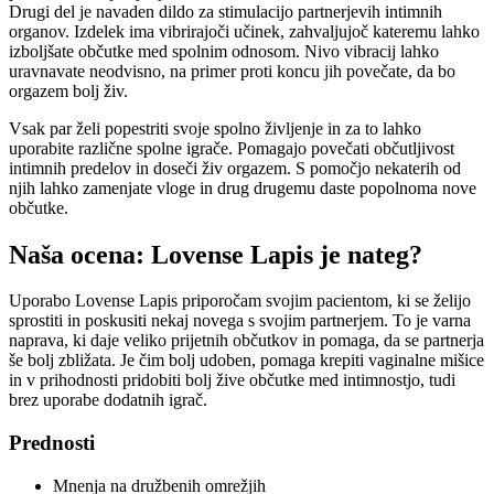
Drugi del je navaden dildo za stimulacijo partnerjevih intimnih
organov. Izdelek ima vibrirajoči učinek, zahvaljujoč kateremu lahko
izboljšate občutke med spolnim odnosom. Nivo vibracij lahko
uravnavate neodvisno, na primer proti koncu jih povečate, da bo
orgazem bolj živ.
Vsak par želi popestriti svoje spolno življenje in za to lahko
uporabite različne spolne igrače. Pomagajo povečati občutljivost
intimnih predelov in doseči živ orgazem. S pomočjo nekaterih od
njih lahko zamenjate vloge in drug drugemu daste popolnoma nove
občutke.
Naša ocena: Lovense Lapis je nateg?
Uporabo Lovense Lapis priporočam svojim pacientom, ki se želijo
sprostiti in poskusiti nekaj novega s svojim partnerjem. To je varna
naprava, ki daje veliko prijetnih občutkov in pomaga, da se partnerja
še bolj zbližata. Je čim bolj udoben, pomaga krepiti vaginalne mišice
in v prihodnosti pridobiti bolj žive občutke med intimnostjo, tudi
brez uporabe dodatnih igrač.
Prednosti
Mnenja na družbenih omrežjih