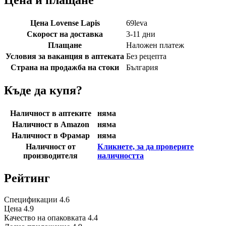
Цена Lovense Lapis
69
leva
Скорост на доставка
3-11 дни
Плащане
Наложен платеж
Условия за ваканция в аптеката
Без рецепта
Страна на продажба на стоки
България
Къде да купя?
Наличност в аптеките
няма
Наличност в Amazon
няма
Наличност в Фрамар
няма
Наличност от
Кликнете, за да проверите
производителя
наличността
Рейтинг
Спецификации
4.6
Цена
4.9
Качество на опаковката
4.4