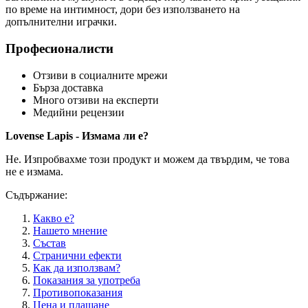
по време на интимност, дори без използването на
допълнителни играчки.
Професионалисти
Отзиви в социалните мрежи
Бърза доставка
Много отзиви на експерти
Медийни рецензии
Lovense Lapis - Измама ли е?
Не. Изпробвахме този продукт и можем да твърдим, че това
не е измама.
Съдържание:
Какво е?
Нашето мнение
Състав
Странични ефекти
Как да използвам?
Показания за употреба
Противопоказания
Цена и плащане