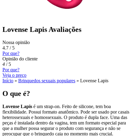
Lovense Lapis Avaliações
Nossa opinião
4.7 / 5
Por que?
Opinião do cliente
4
/
5
Por que?
Veja o preço
Início
»
Brinquedos sexuais populares
»
Lovense Lapis
O que é?
Lovense Lapis
é um strap-on. Feito de silicone, tem boa
flexibilidade. Possui formato anatômico. Pode ser usado por casais
heterossexuais e homossexuais. O produto é dupla face. Uma das
peças é instalada dentro da vagina, tem um formato especial para
que a mulher possa segurar o produto com segurança e não se
preocupar que o brinquedo caia no momento mais crucial.