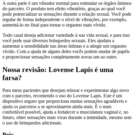
A outra parte é um vibrador normal para estimular os órgãos íntimos
do parceiro. O produto tem efeito vibratório, graças ao qual você
pode potencializar as sensações durante a relação sexual. Você pode
regular de forma independente o nível de vibrações, por exemplo,
aumentá-lo no final para tornar o orgasmo mais vívido.
Todo casal deseja adicionar variedade à sua vida sexual, e para isso
você pode usar diversos brinquedos sexuais. Eles ajudam a
aumentar a sensibilidade nas áreas íntimas e a atingir um orgasmo
vívido. Com a ajuda de alguns deles vocês podem mudar de papéis
e proporcionar sensações completamente novas um ao outro.
Nossa revisão: Lovense Lapis é uma
farsa?
Para meus pacientes que desejam relaxar e experimentar algo novo
com o parceiro, recomendo o uso do Lovense Lapis. Este é um
dispositivo seguro que proporciona muitas sensações agradáveis e
ajuda os parceiros a se aproximarem ainda mais. É o mais
confortável possível, ajuda a fortalecer a musculatura vaginal e, no
futuro, obter sensações mais vivas durante a intimidade, mesmo sem
o uso de brinquedos adicionais.
Prós