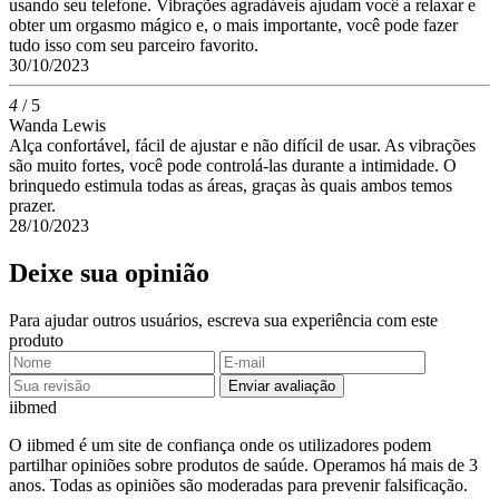
usando seu telefone. Vibrações agradáveis ajudam você a relaxar e
obter um orgasmo mágico e, o mais importante, você pode fazer
tudo isso com seu parceiro favorito.
30/10/2023
4
/ 5
Wanda Lewis
Alça confortável, fácil de ajustar e não difícil de usar. As vibrações
são muito fortes, você pode controlá-las durante a intimidade. O
brinquedo estimula todas as áreas, graças às quais ambos temos
prazer.
28/10/2023
Deixe sua opinião
Para ajudar outros usuários, escreva sua experiência com este
produto
Enviar avaliação
ii
bmed
O iibmed é um site de confiança onde os utilizadores podem
partilhar opiniões sobre produtos de saúde. Operamos há mais de 3
anos. Todas as opiniões são moderadas para prevenir falsificação.