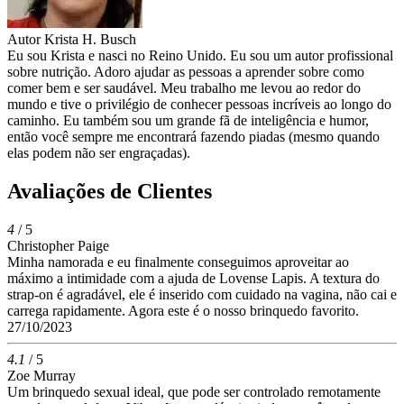
Autor
Krista H. Busch
Eu sou Krista e nasci no Reino Unido. Eu sou um autor profissional
sobre nutrição. Adoro ajudar as pessoas a aprender sobre como
comer bem e ser saudável. Meu trabalho me levou ao redor do
mundo e tive o privilégio de conhecer pessoas incríveis ao longo do
caminho. Eu também sou um grande fã de inteligência e humor,
então você sempre me encontrará fazendo piadas (mesmo quando
elas podem não ser engraçadas).
Avaliações de Clientes
4
/ 5
Christopher Paige
Minha namorada e eu finalmente conseguimos aproveitar ao
máximo a intimidade com a ajuda de Lovense Lapis. A textura do
strap-on é agradável, ele é inserido com cuidado na vagina, não cai e
carrega rapidamente. Agora este é o nosso brinquedo favorito.
27/10/2023
4.1
/ 5
Zoe Murray
Um brinquedo sexual ideal, que pode ser controlado remotamente