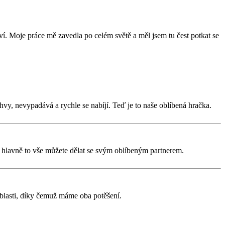
aví. Moje práce mě zavedla po celém světě a měl jsem tu čest potkat se
vy, nevypadává a rychle se nabíjí. Teď je to naše oblíbená hračka.
a hlavně to vše můžete dělat se svým oblíbeným partnerem.
oblasti, díky čemuž máme oba potěšení.