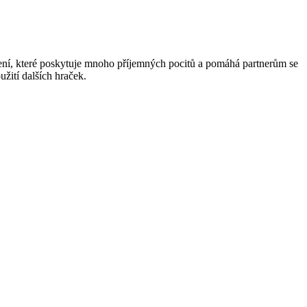
zení, které poskytuje mnoho příjemných pocitů a pomáhá partnerům se
užití dalších hraček.