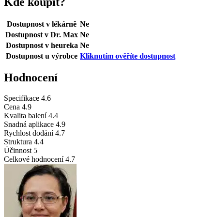
Kde koupit?
Dostupnost v lékárně
Ne
Dostupnost v Dr. Max
Ne
Dostupnost v heureka
Ne
Dostupnost u výrobce
Kliknutím ověříte dostupnost
Hodnocení
Specifikace
4.6
Cena
4.9
Kvalita balení
4.4
Snadná aplikace
4.9
Rychlost dodání
4.7
Struktura
4.4
Účinnost
5
Celkové hodnocení
4.7