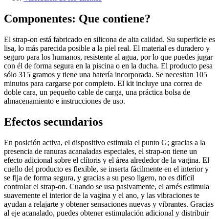
Componentes: Que contiene?
El strap-on está fabricado en silicona de alta calidad. Su superficie es
lisa, lo más parecida posible a la piel real. El material es duradero y
seguro para los humanos, resistente al agua, por lo que puedes jugar
con él de forma segura en la piscina o en la ducha. El producto pesa
sólo 315 gramos y tiene una batería incorporada. Se necesitan 105
minutos para cargarse por completo. El kit incluye una correa de
doble cara, un pequeño cable de carga, una práctica bolsa de
almacenamiento e instrucciones de uso.
Efectos secundarios
En posición activa, el dispositivo estimula el punto G; gracias a la
presencia de ranuras acanaladas especiales, el strap-on tiene un
efecto adicional sobre el clítoris y el área alrededor de la vagina. El
cuello del producto es flexible, se inserta fácilmente en el interior y
se fija de forma segura, y gracias a su peso ligero, no es difícil
controlar el strap-on. Cuando se usa pasivamente, el arnés estimula
suavemente el interior de la vagina y el ano, y las vibraciones te
ayudan a relajarte y obtener sensaciones nuevas y vibrantes. Gracias
al eje acanalado, puedes obtener estimulación adicional y distribuir