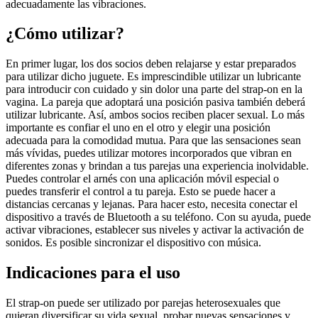
adecuadamente las vibraciones.
¿Cómo utilizar?
En primer lugar, los dos socios deben relajarse y estar preparados
para utilizar dicho juguete. Es imprescindible utilizar un lubricante
para introducir con cuidado y sin dolor una parte del strap-on en la
vagina. La pareja que adoptará una posición pasiva también deberá
utilizar lubricante. Así, ambos socios reciben placer sexual. Lo más
importante es confiar el uno en el otro y elegir una posición
adecuada para la comodidad mutua. Para que las sensaciones sean
más vívidas, puedes utilizar motores incorporados que vibran en
diferentes zonas y brindan a tus parejas una experiencia inolvidable.
Puedes controlar el arnés con una aplicación móvil especial o
puedes transferir el control a tu pareja. Esto se puede hacer a
distancias cercanas y lejanas. Para hacer esto, necesita conectar el
dispositivo a través de Bluetooth a su teléfono. Con su ayuda, puede
activar vibraciones, establecer sus niveles y activar la activación de
sonidos. Es posible sincronizar el dispositivo con música.
Indicaciones para el uso
El strap-on puede ser utilizado por parejas heterosexuales que
quieran diversificar su vida sexual, probar nuevas sensaciones y