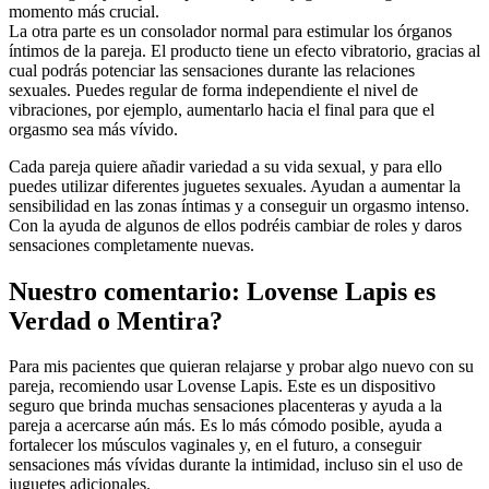
momento más crucial.
La otra parte es un consolador normal para estimular los órganos
íntimos de la pareja. El producto tiene un efecto vibratorio, gracias al
cual podrás potenciar las sensaciones durante las relaciones
sexuales. Puedes regular de forma independiente el nivel de
vibraciones, por ejemplo, aumentarlo hacia el final para que el
orgasmo sea más vívido.
Cada pareja quiere añadir variedad a su vida sexual, y para ello
puedes utilizar diferentes juguetes sexuales. Ayudan a aumentar la
sensibilidad en las zonas íntimas y a conseguir un orgasmo intenso.
Con la ayuda de algunos de ellos podréis cambiar de roles y daros
sensaciones completamente nuevas.
Nuestro comentario: Lovense Lapis es
Verdad o Mentira?
Para mis pacientes que quieran relajarse y probar algo nuevo con su
pareja, recomiendo usar Lovense Lapis. Este es un dispositivo
seguro que brinda muchas sensaciones placenteras y ayuda a la
pareja a acercarse aún más. Es lo más cómodo posible, ayuda a
fortalecer los músculos vaginales y, en el futuro, a conseguir
sensaciones más vívidas durante la intimidad, incluso sin el uso de
juguetes adicionales.