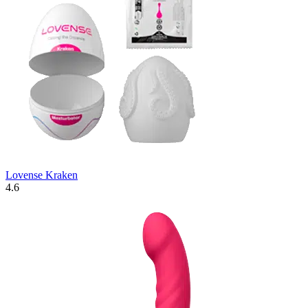
Lovense Kraken
4.6