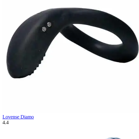
Lovense Diamo
4.4