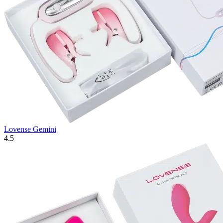
Lovense Gemini
4.5