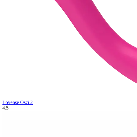
Lovense Osci 2
4.5