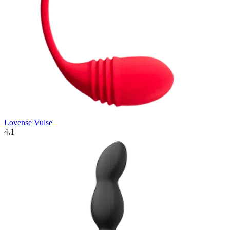
Lovense Vulse
4.1