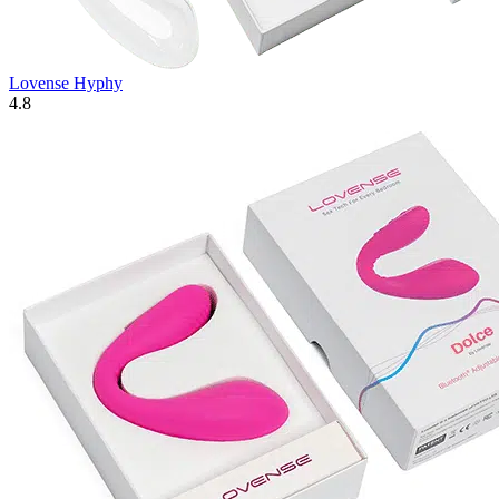
Lovense Hyphy
4.8