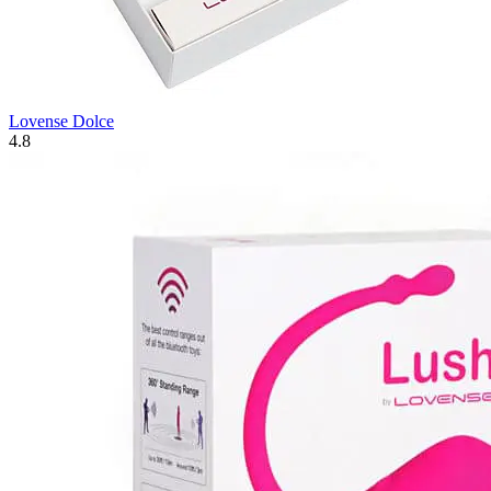
Lovense Dolce
4.8