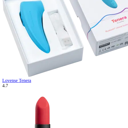
Lovense Tenera
4.7