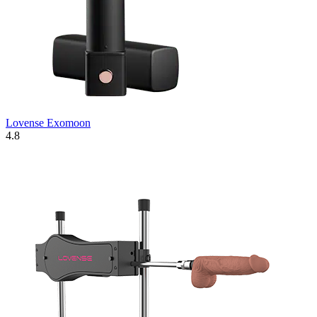
Lovense Exomoon
4.8