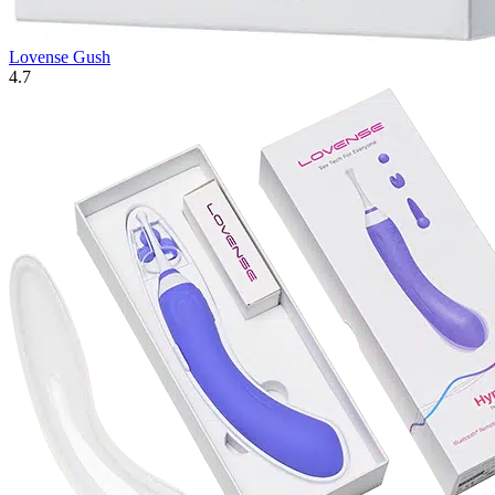
Lovense Gush
4.7