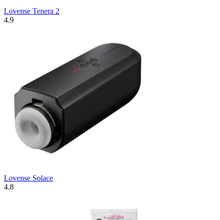
Lovense Tenera 2
4.9
Lovense Solace
4.8