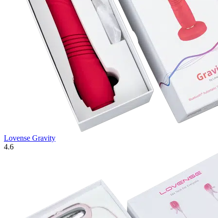
Lovense Gravity
4.6