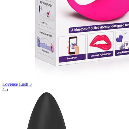
Lovense Lush 3
4.5