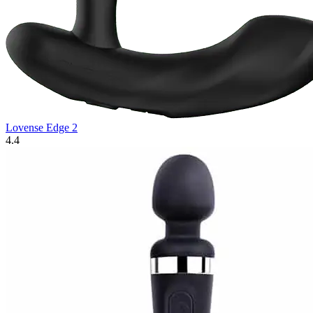
Lovense Edge 2
4.4