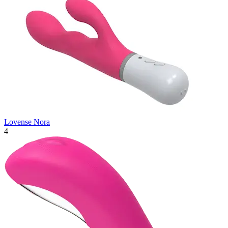
Lovense Nora
4