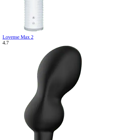
Lovense Max 2
4.7