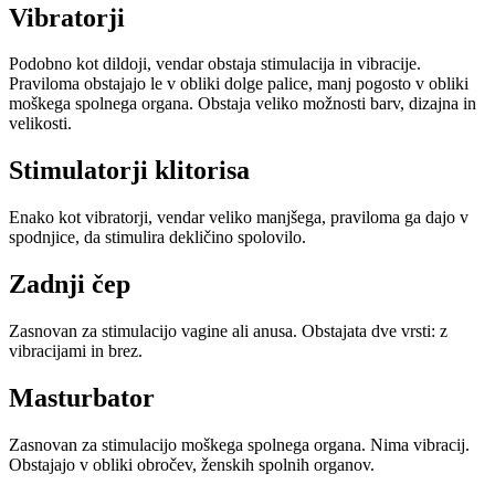
Vibratorji
Podobno kot dildoji, vendar obstaja stimulacija in vibracije.
Praviloma obstajajo le v obliki dolge palice, manj pogosto v obliki
moškega spolnega organa. Obstaja veliko možnosti barv, dizajna in
velikosti.
Stimulatorji klitorisa
Enako kot vibratorji, vendar veliko manjšega, praviloma ga dajo v
spodnjice, da stimulira dekličino spolovilo.
Zadnji čep
Zasnovan za stimulacijo vagine ali anusa. Obstajata dve vrsti: z
vibracijami in brez.
Masturbator
Zasnovan za stimulacijo moškega spolnega organa. Nima vibracij.
Obstajajo v obliki obročev, ženskih spolnih organov.