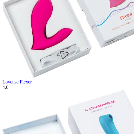
Lovense Flexer
4.6