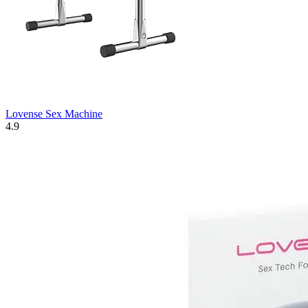
Lovense Sex Machine
4.9