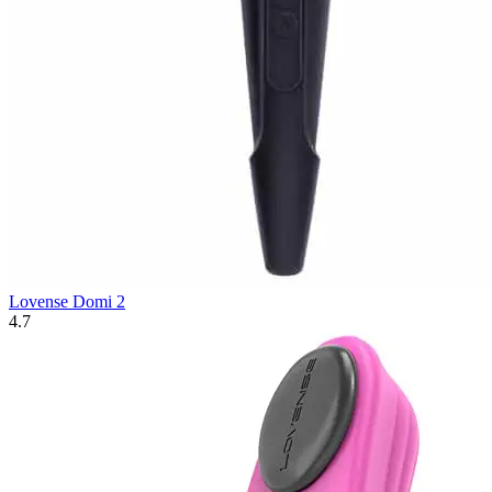
Lovense Domi 2
4.7