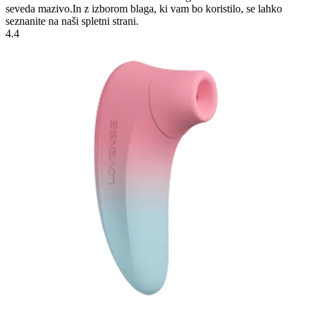
seveda mazivo.In z izborom blaga, ki vam bo koristilo, se lahko
seznanite na naši spletni strani.
4.4