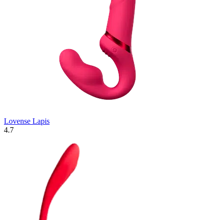
Lovense Lapis
4.7