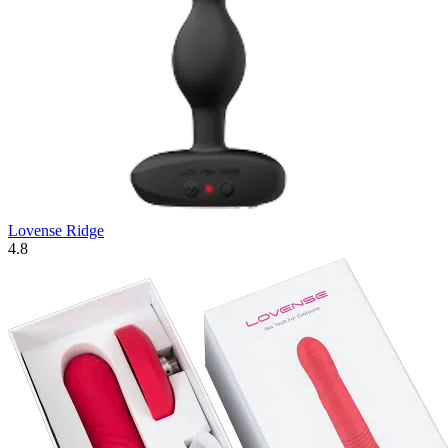
Lovense Ridge
4.8