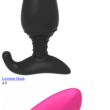
Lovense Hush
4.9