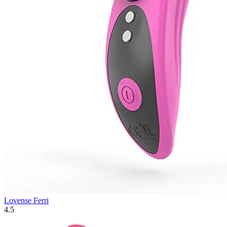
Lovense Ferri
4.5