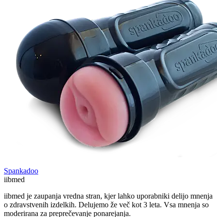
Spankadoo
ii
bmed
iibmed je zaupanja vredna stran, kjer lahko uporabniki delijo mnenja
o zdravstvenih izdelkih. Delujemo že več kot 3 leta. Vsa mnenja so
moderirana za preprečevanje ponarejanja.