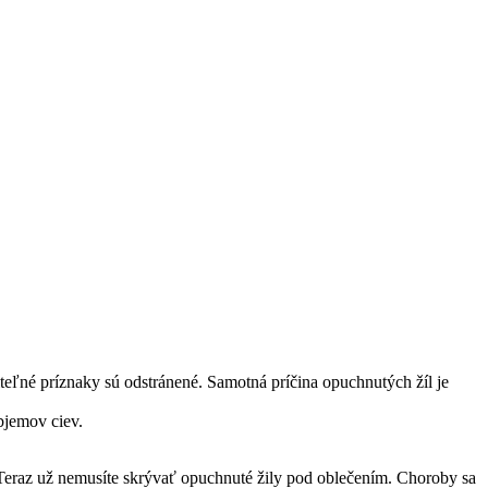
teľné príznaky sú odstránené. Samotná príčina opuchnutých žíl je
bjemov ciev.
. Teraz už nemusíte skrývať opuchnuté žily pod oblečením. Choroby sa