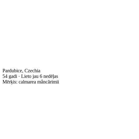
Pardubice, Czechia
54 gadi · Lieto jau 6 nedēļas
Mērķis: calmarea mâncărimii