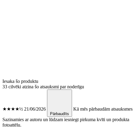
Iesaka šo produktu
33 cilvēki atzina šo atsauksmi par noderīgu
★★★★½
21/06/2026
Kā mēs pārbaudām atsauksmes
Pārbaudīts
Sazinamies ar autoru un lūdzam iesniegt pirkuma kvīti un produkta
fotoattēlu.