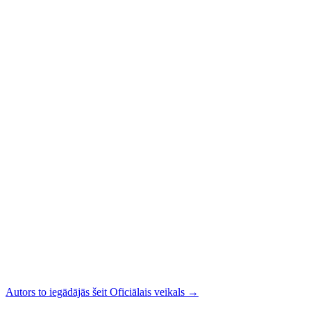
Autors to iegādājās šeit
Oficiālais veikals
→