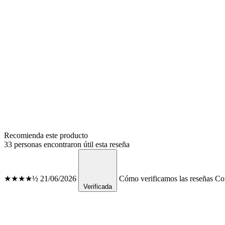
Recomienda este producto
33 personas encontraron útil esta reseña
★★★★½
21/06/2026
Cómo verificamos las reseñas
Con
Verificada