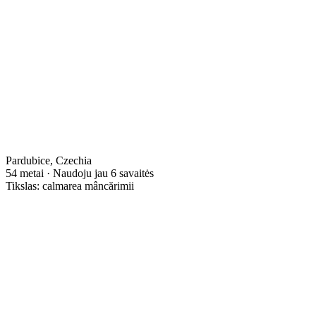
Pardubice, Czechia
54 metai · Naudoju jau 6 savaitės
Tikslas: calmarea mâncărimii