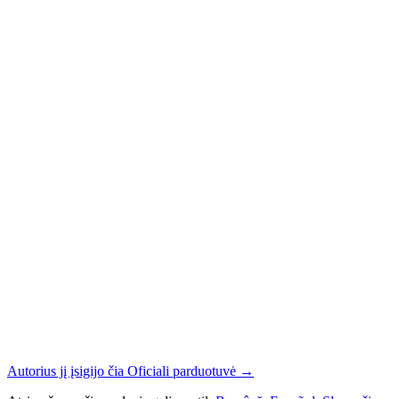
Autorius jį įsigijo čia
Oficiali parduotuvė
→