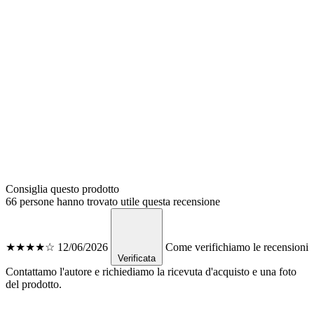
Consiglia questo prodotto
66 persone hanno trovato utile questa recensione
★★★★☆
12/06/2026
Come verifichiamo le recensioni
Verificata
Contattamo l'autore e richiediamo la ricevuta d'acquisto e una foto
del prodotto.