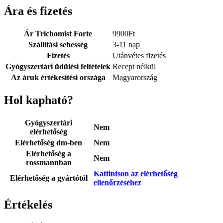
Ára és fizetés
Ár Trichomist Forte
9900
Ft
Szállítási sebesség
3-11 nap
Fizetés
Utánvétes fizetés
Gyógyszertári üdülési feltételek
Recept nélkül
Az áruk értékesítési országa
Magyarország
Hol kapható?
Gyógyszertári
Nem
elérhetőség
Elérhetőség dm-ben
Nem
Elérhetőség a
Nem
rossmannban
Kattintson az elérhetőség
Elérhetőség a gyártótól
ellenőrzéséhez
Értékelés